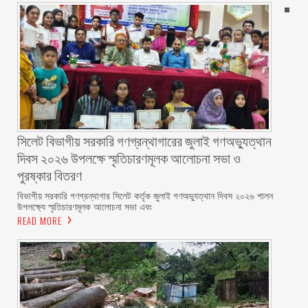
সিলেট বিভাগীয় সরকারি গণগ্রন্থাগারের জুলাই গণঅভ্যুত্থান
দিবস ২০২৬ উপলক্ষে স্মৃতিচারণমূলক আলোচনা সভা ও
পুরষ্কার বিতরণ ‎ ‎
বিভাগীয় সরকারি গণগ্রন্থাগার সিলেট কর্তৃক জুলাই গণঅভ্যুত্থান দিবস ২০২৬ পালন
উপলক্ষ্যে স্মৃতিচারণমূলক আলোচনা সভা এবং
READ MORE