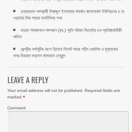
চেয়ারম্যান পদপ্রার্থী সিরাজুল ইসলামের সমর্থনে জালালাবাদ ইউনিয়নের ৪ নং
ওয়ার্ডের নিজ পাড়ায় মতবিনিময় সভা
হযরত শাহ্জালাল-শাহ্পরাণ (রহ.) স্মৃতি পরিষদ সিলেটের ৫ম প্রতিষ্ঠাবার্ষিকী
পালিত ‎​
কেন্দ্রীয় কর্মসূচীর অংশ হিসেবে সিলেট সদরে শহীদ ওয়াসিম ও মুস্তাকের
কবর যিয়ারত করলেন জামায়াত নেতৃবৃন্দ ‎
LEAVE A REPLY
Your email address will not be published.
Required fields are
marked
*
Comment