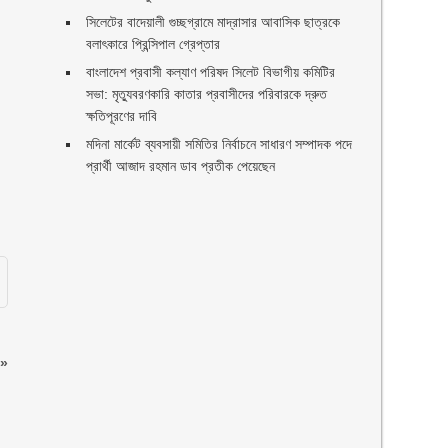
সিলেটের বাদেয়ালী গুচ্ছগ্রামে মাদ্রাসার আবাসিক ছাত্রকে
বলাৎকারে প্রিন্সিপাল গ্রেপ্তার ‎
বাংলাদেশ প্রবাসী কল্যাণ পরিষদ সিলেট বিভাগীয় কমিটির
সভা: মৃত্যুবরণকারি কাতার প্রবাসীদের পরিবারকে দ্রুত
ক্ষতিপূরণের দাবি
মদিনা মার্কেট ব্যবসায়ী সমিতির নির্বাচনে সাধারণ সম্পাদক পদে
র
প্রার্থী আজাদ রহমান ডাব প্রতীক পেয়েছেন ‎
»