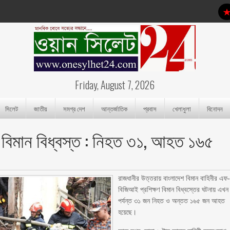
Friday, August 7, 2026
সিলেট
জাতীয়
সমগ্র দেশ
আন্তর্জাতিক
প্রবাস
খেলাধুলা
বিনোদন
ষণ বিমান বিধ্বস্ত : নিহত ৩১, আহত ১৬৫
রাজধানীর উত্তরায় বাংলাদেশ বিমান বাহিনীর এফ
বিজিআই প্রশিক্ষণ বিমান বিধ্বস্তের ঘটনায় এখন
পর্যন্ত ৩১ জন নিহত ও অন্তত ১৬৫ জন আহত
হয়েছে।