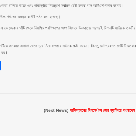
র তৎপরতা চালিয়ে যাচ্ছে এবং পরিস্থিতি নিয়ন্ত্রণে সর্বাত্মক চেষ্টা চলছে বলে আইএসপিআর জানায়।
উচ্চ পর্যায়ের তদন্ত কমিটি গঠন করা হয়েছে।
এ কে খন্দকার ঘাঁটি থেকে নিয়মিত প্রশিক্ষণের অংশ হিসেবে উড্ডয়নের পরপরই বিমানটি যান্ত্রিক ত্রুটির
িকে জনবহুল এলাকা থেকে দূরে নিয়ে যাওয়ার সর্বাত্মক চেষ্টা করেন। কিন্তু দুর্ভাগ্যবশত সেটি উত্তরা
ত হয়।
sApp
int
Share
(Next News)
পাকিস্তানের বিপক্ষে টস হেরে ব্যাটিংয়ে বাংলাদেশ