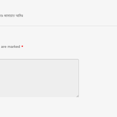
চিতঃ জামায়াত আমির
s are marked
*