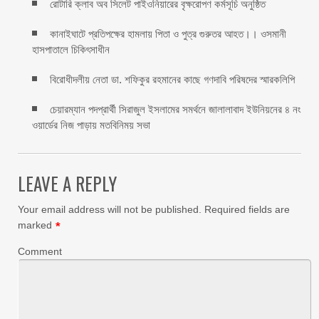
রোটারি ক্লাব অব সিলেট পাইওনিয়ারের বৃক্ষরোপণ কর্মসূচি অনুষ্ঠিত
কানাইঘাটে প্রতিপক্ষের হামলায় পিতা ও পুত্র গুরুতর আহত।। ওসমানী
হাসপাতালে চিকিৎসাধীন
বিরোধীদলীয় নেতা ডা. শফিকুর রহমানের কাছে গণদাবি পরিষদের স্মারকলিপি ‎
চেয়ারম্যান পদপ্রার্থী সিরাজুল ইসলামের সমর্থনে জালালাবাদ ইউনিয়নের ৪ নং
ওয়ার্ডের নিজ পাড়ায় মতবিনিময় সভা
LEAVE A REPLY
Your email address will not be published.
Required fields are
marked
*
Comment