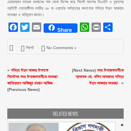
চেয়ারম্যান তারেক রহমানের পক্ষ থেকে বিশেষ করে সিলেট মহনগর বিএনপি ও যুবদলের
প্রতিটি নেতাকর্মীসহ নগরীর ৩৮ নং ওয়ার্ডের সর্বস্তরের জনগণকে পবিত্র ঈদুল আজহার
শুভেচ্ছা ও অভিনন্দন জানান।
Facebook
Twitter
Email
WhatsAp
Print
Sha
Share
সিলেট
No Comments »
«
পবিত্র ঈদুল আজহা উপলক্ষে
(Next News)
সদর উপজেলাবাসীকে
সিলেটসহ সদর উপজেলাবাসীকে শুভেচ্ছা
প্রভাষক মো. খলিল আহমদের পবিত্র
জানিয়েছেন আজিজুর রহমান আজিজ
ঈদুল আজহার শুভেচ্ছা
»
(Previous News)
RELATED NEWS