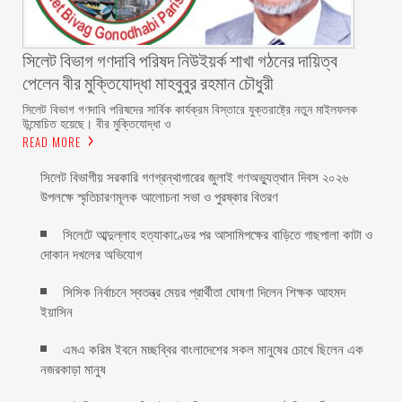
সিলেট বিভাগ গণদাবি পরিষদ নিউইয়র্ক শাখা গঠনের দায়িত্ব
পেলেন বীর মুক্তিযোদ্ধা মাহবুবুর রহমান চৌধুরী ‎ ‎
‎সিলেট বিভাগ গণদাবি পরিষদের সার্বিক কার্যক্রম বিস্তারে যুক্তরাষ্ট্রে নতুন মাইলফলক
উন্মোচিত হয়েছে। বীর মুক্তিযোদ্ধা ও
READ MORE
সিলেট বিভাগীয় সরকারি গণগ্রন্থাগারের জুলাই গণঅভ্যুত্থান দিবস ২০২৬
উপলক্ষে স্মৃতিচারণমূলক আলোচনা সভা ও পুরষ্কার বিতরণ ‎ ‎
সিলেটে আব্দুল্লাহ হত্যাকাণ্ডের পর আসামিপক্ষের বাড়িতে গাছপালা কাটা ও
দোকান দখলের অভিযোগ
সিসিক নির্বাচনে স্বতন্ত্র মেয়র প্রার্থীতা ঘোষণা দিলেন শিক্ষক আহমদ
ইয়াসিন
এমএ করিম ইবনে মচ্ছব্বির বাংলাদেশের সকল মানুষের চোখে ছিলেন এক
নজরকাড়া মানুষ ‎