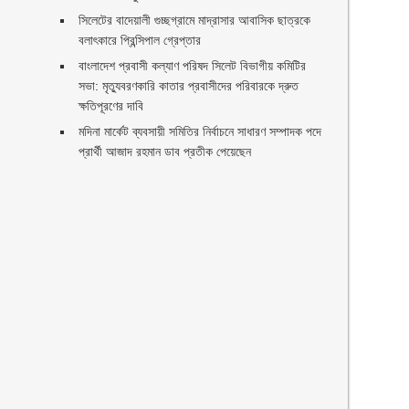
সিলেটের বাদেয়ালী গুচ্ছগ্রামে মাদ্রাসার আবাসিক ছাত্রকে
বলাৎকারে প্রিন্সিপাল গ্রেপ্তার ‎
বাংলাদেশ প্রবাসী কল্যাণ পরিষদ সিলেট বিভাগীয় কমিটির
সভা: মৃত্যুবরণকারি কাতার প্রবাসীদের পরিবারকে দ্রুত
ক্ষতিপূরণের দাবি
ণ
মদিনা মার্কেট ব্যবসায়ী সমিতির নির্বাচনে সাধারণ সম্পাদক পদে
প্রার্থী আজাদ রহমান ডাব প্রতীক পেয়েছেন ‎