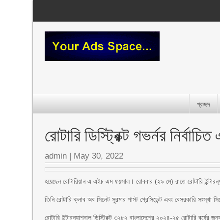
প্রচ্ছদ
রোটারি ডিস্ট্রিক্ট গভর্নর নির্ব
admin
|
May 30, 2022
হয়েছেন রোটারিয়ান এ এইচ এম ফয়সাল। রোববার (২৯ মে) রাতে রোটারি ইন্টারন
তিনি রোটারি ক্লাব অব সিলেট সুরমার পাস্ট প্রেসিডেন্ট এবং বেসরকারি সংস্থা 
রোটারি ইন্টারন্যাশনাল ডিস্ট্রিক্ট ৩২৮২ বাংলাদেশের ২০২৪-২৫ রোটারি বর্ষের জন