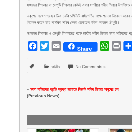
সংসদের স্পিকার বা ডেপুটি স্পিকার কেউই এবার সশরীরে শহীদ মিনারে উপস্থিত
একুশের প্রথম প্রহরে ঠিক ১২টা ১মিনিটে রাষ্ট্রপতির পক্ষে শ্রদ্ধা নিবেদন করে
নিবেদন করেন তার সামরিক সচিব মেজর জেনারেল নকিব আহমদ চৌধুরী।
সংসদের স্পিকার ও ডেপুটি স্পিকারের পক্ষে জাতীয় শহীদ মিনারে ভাষা শহীদদের প্রত
Facebook
Twitter
Email
What
Pr
Share
জাতীয়
No Comments »
«
ভাষা শহিদদের প্রতি শ্রদ্ধা জানাতে সিলেট শহিদ মিনারে মানুষের ঢল
(Previous News)