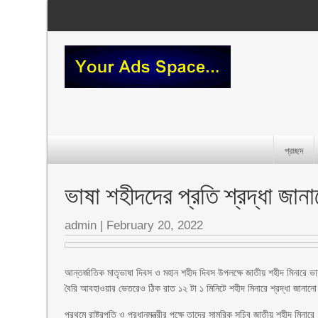
প্রচ্ছদ
ভাষা শহীদদের প্রতি শ্রদ্ধা জানালে
admin
|
February 20, 2022
আন্তর্জাতিক মাতৃভাষা দিবস ও মহান শহীদ দিবস উপলক্ষে জাতীয় শহীদ মিনারে ভাষ
বৈরি আবহাওয়ার ভেতরেও ঠিক রাত ১২ টা ১ মিনিটে শহীদ মিনারে শ্রদ্ধা জানানো
প্রথমে রাষ্ট্রপতি ও প্রধানমন্ত্রীর পক্ষে তাদের সামরিক সচিব জাতীয় শহীদ মিনার