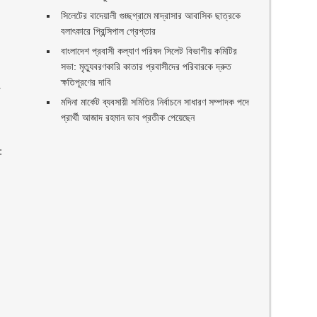
সিলেটের বাদেয়ালী গুচ্ছগ্রামে মাদ্রাসার আবাসিক ছাত্রকে
বলাৎকারে প্রিন্সিপাল গ্রেপ্তার ‎
বাংলাদেশ প্রবাসী কল্যাণ পরিষদ সিলেট বিভাগীয় কমিটির
সভা: মৃত্যুবরণকারি কাতার প্রবাসীদের পরিবারকে দ্রুত
ক্ষতিপূরণের দাবি
া
মদিনা মার্কেট ব্যবসায়ী সমিতির নির্বাচনে সাধারণ সম্পাদক পদে
প্রার্থী আজাদ রহমান ডাব প্রতীক পেয়েছেন ‎
: