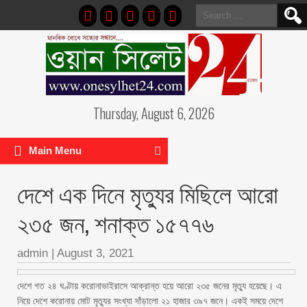
Search
for:
Thursday, August 6, 2026
Main Menu
দেশে এক দিনে মৃত্যুর মিছিলে আরো
২৩৫ জন, শনাক্ত ১৫৭৭৬
admin
|
August 3, 2021
দেশে গত ২৪ ঘণ্টায় করোনাভাইরাসে আক্রান্ত হয়ে আরো ২৩৫ জনের মৃত্যু হয়েছে। এ
নিয়ে দেশে করোনায় মোট মৃত্যুর সংখ্যা দাঁড়ালো ২১ হাজার ৩৯৭ জনে। একই সময়ে দেশে