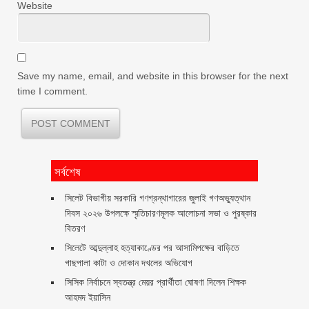
Website
Save my name, email, and website in this browser for the next
time I comment.
সর্বশেষ
সিলেট বিভাগীয় সরকারি গণগ্রন্থাগারের জুলাই গণঅভ্যুত্থান
দিবস ২০২৬ উপলক্ষে স্মৃতিচারণমূলক আলোচনা সভা ও পুরষ্কার
বিতরণ ‎ ‎
সিলেটে আব্দুল্লাহ হত্যাকাণ্ডের পর আসামিপক্ষের বাড়িতে
গাছপালা কাটা ও দোকান দখলের অভিযোগ
সিসিক নির্বাচনে স্বতন্ত্র মেয়র প্রার্থীতা ঘোষণা দিলেন শিক্ষক
আহমদ ইয়াসিন