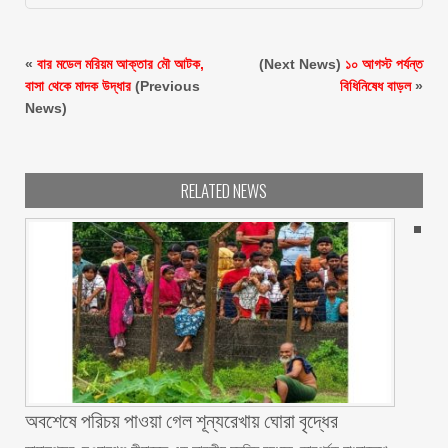
«
বার মডেল মরিয়ম আক্তার মৌ আটক,
(Next News)
১০ আগস্ট পর্যন্ত
বাসা থেকে মাদক উদ্ধার
(Previous
বিধিনিষেধ বাড়ল
»
News)
RELATED NEWS
অবশেষে পরিচয় পাওয়া গেল শূন্যরেখায় ঘোরা বৃদ্ধের