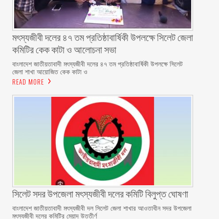
মৎস্যজীবী দলের ৪৭ তম প্রতিষ্ঠাবার্ষিকী উপলক্ষে সিলেট জেলা
কমিটির কেক কাটা ও আলোচনা সভা ‎
বাংলাদেশ জাতীয়তাবাদী মৎস্যজীবী দলের ৪৭ তম প্রতিষ্ঠাবার্ষিকী উপলক্ষে সিলেট
জেলা শাখা আয়োজিত কেক কাটা ও
READ MORE
‎সিলেট সদর উপজেলা মৎস্যজীবী দলের কমিটি বিলুপ্ত ঘোষণা
‎বাংলাদেশ জাতীয়তাবাদী মৎস্যজীবী দল সিলেট জেলা শাখার আওতাধীন সদর উপজেলা
মৎস্যজীবী দলের কমিটির মেয়াদ উত্তীর্ণ