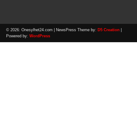
© 2026: Onesylhet24.com
| NewsPress Theme by:
D5 Creation
|
Powered by:
WordPress