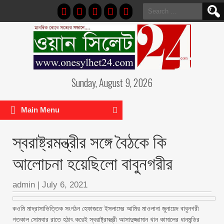
Search
for:
Sunday, August 9, 2026
Main Menu
স্বরাষ্ট্রমন্ত্রীর সঙ্গে বৈঠকে কি
আলোচনা হয়েছিলো বাবুনগরীর
admin
|
July 6, 2021
কওমি মাদ্রাসাভিত্তিক সংগঠন হেফাজতে ইসলামের আমির মাওলানা জুনায়েদ বাবুনগরী
গতকাল সোমবার রাতে হঠাৎ করেই স্বরাষ্ট্রমন্ত্রী আসাদুজ্জামান খান কামালের ধানমন্ডির