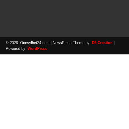
© 2026: Onesylhet24.com
| NewsPress Theme by:
D5 Creation
|
Powered by:
WordPress