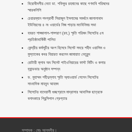
বিরোধীদলীয় নেতা ডা. শফিকুর রহমানের কাছে গণদাবি পরিষদের
স্মারকলিপি ‎
চেয়ারম্যান পদপ্রার্থী সিরাজুল ইসলামের সমর্থনে জালালাবাদ
ইউনিয়নের ৪ নং ওয়ার্ডের নিজ পাড়ায় মতবিনিময় সভা
হযরত শাহ্জালাল-শাহ্পরাণ (রহ.) স্মৃতি পরিষদ সিলেটের ৫ম
প্রতিষ্ঠাবার্ষিকী পালিত ‎​
কেন্দ্রীয় কর্মসূচীর অংশ হিসেবে সিলেট সদরে শহীদ ওয়াসিম ও
মুস্তাকের কবর যিয়ারত করলেন জামায়াত নেতৃবৃন্দ ‎
রোটারী ক্লাব অব সিলেট পাইওনিয়ারের ফাস্ট মিটিং ও কলার
হ্যান্ডভার অনুষ্ঠান সম্পন্ন
ড. মুহাম্মদ শহীদুল্লাহ স্মৃতি অ্যাওয়ার্ড পেলেন সিলেটের
সাংবাদিক মাহবুব আহমদ
সিলেটের বাদেয়ালী গুচ্ছগ্রামে মাদ্রাসার আবাসিক ছাত্রকে
বলাৎকারে প্রিন্সিপাল গ্রেপ্তার ‎
সম্পাদক : মোঃ আলমগীর।