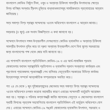
বাংলাদেশ কোভিড নির্মূলে টিকা, ওষুধ ও অন্যান্য চিকিৎসা সামগ্রীর উৎপাদনের ক্ষেত্রে
বিশ্ব বাণিজ্য সংস্থার ট্রিপস চুক্তির বাধ্যবাধকতাসমূহ সাময়িকভাবে প্রত্যাহারের আহ্বান
জানিয়েছে।
সদ্য সমাপ্ত বিশ্ব স্বাস্থ্য সম্মেলনের ৭৪তম অধিবেশনে বাংলাদেশ এ আহ্বান জানায়।
শুক্রবার (৪ জুন) এক সংবাদ বিজ্ঞপ্তিতে এ কথা জানানো হয়।
সম্মেলনে উৎপাদনে সক্ষম উন্নয়নশীল দেশগুলোতে কোভিড ভ্যাকসিন ও অন্যান্য চিকিৎসা
সামগ্রীর উৎপাদন বৃদ্ধি করে তা দ্রুত অন্যান্য উন্নয়নশীল দেশে বিনা মূল্যে সরবরাহের
জন্য বাংলাদেশের পক্ষ থেকে জোর দাবি জানানো হয়।
এর পাশাপাশি বাংলাদেশ প্রতিনিধিদল কোভিড-১৯ ও এর আর্থ-সামাজিক প্রভাব
মোকাবেলায় যথাযথ স্বাস্থ্যবিধি প্রতিপালন ও ভ্যাকসিন প্রদান সংক্রান্ত কার্যক্রম এবং
প্রণোদনা প্যাকেজসহ প্রধানমন্ত্রী শেখ হাসিনার নেতৃত্বাধীন সরকারের বিভিন্ন কার্যকর
উদ্যোগসমূহ সম্পর্কে আন্তর্জাতিক সম্প্রদায়কে অবহিত করে।
গত ২৪ মে থেকে ১ জুন সুইজারল্যান্ডের জেনেভায় সদ্য সমাপ্ত বিশ্ব স্বাস্থ্য সম্মেলনের
৭৪তম অধিবেশনে চলমান করোনা মহামারীর কারণে এবারের সম্মেলনটি ভার্চুয়ালি আয়োজন
করা হয়। স্বাস্থ্য ও পরিবার কল্যাণমন্ত্রী জাহিদ মালেকের নেতৃত্বে ও জেনেভাস্থ বাংলাদেশ
স্থায়ী মিশনের প্রত্যক্ষ সহযোগিতায় বাংলাদেশ প্রতিনিধিদল এই ভার্চুয়াল অধিবেশনে যোগ
দেয়। এবারের সম্মেলনে কোভিড-১৯ সঙ্কট মোকাবেলায় ভ্যাকসিন উৎপাদন, সরবরাহ ও