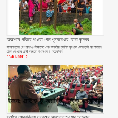
অবশেষে পরিচয় পাওয়া গেল শূন্যরেখায় ঘোরা বৃদ্ধের
জামালপুরের দেওয়ানগঞ্জ সীমান্তে এক ভারতীয় মুসলিম বৃদ্ধকে জোরপূর্বক বাংলাদেশে
ঠেলে দেওয়ার চেষ্টা করেছে বিএসএফ। কয়েকদিন
READ MORE
দুর্যোগ মোকাবিলায় যুবকদের সম্পৃক্ত হওয়ার আহ্বান