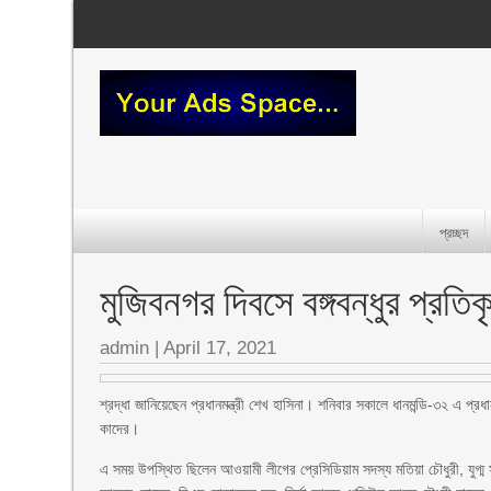
প্রচ্ছদ
মুজিবনগর দিবসে বঙ্গবন্ধুর প্রতিকৃ
admin
|
April 17, 2021
শ্রদ্ধা জানিয়েছেন প্রধানমন্ত্রী শেখ হাসিনা। শনিবার সকালে ধানমন্ডি-৩২ এ প্রধ
কাদের।
এ সময় উপস্থিত ছিলেন আওয়ামী লীগের প্রেসিডিয়াম সদস্য মতিয়া চৌধুরী, যুগ্ম