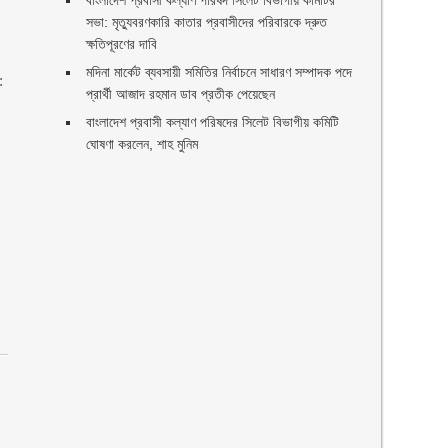
বাংলাদেশ প্রবাসী কল্যাণ পরিষদ সিলেট বিভাগীয় কমিটির
সভা: মৃত্যুবরণকারি কাতার প্রবাসীদের পরিবারকে দ্রুত
ক্ষতিপূরণের দাবি
মদিনা মার্কেট ব্যবসায়ী সমিতির নির্বাচনে সাধারণ সম্পাদক পদে
:
প্রার্থী আজাদ রহমান ডাব প্রতীক পেয়েছেন ‎
‎বাংলাদেশ প্রবাসী কল্যাণ পরিষদের সিলেট বিভাগীয় কমিটি
ঘোষণা করলেন, শাহ মুনিম