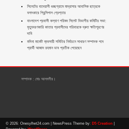
সিলেটের বাদেয়ালী গুচ্ছগ্রামে মাদ্রাসার আবাসিক ছাত্রকে
বলাৎকারে প্রিন্সিপাল গ্রেপ্তার ‎
বাংলাদেশ প্রবাসী কল্যাণ পরিষদ সিলেট বিভাগীয় কমিটির সভা:
মৃত্যুবরণকারি কাতার প্রবাসীদের পরিবারকে দ্রুত ক্ষতিপূরণের
দাবি
মদিনা মার্কেট ব্যবসায়ী সমিতির নির্বাচনে সাধারণ সম্পাদক পদে
প্রার্থী আজাদ রহমান ডাব প্রতীক পেয়েছেন ‎
সম্পাদক : মোঃ আলমগীর।
© 2026: Onesylhet24.com
| NewsPress Theme by:
D5 Creation
|