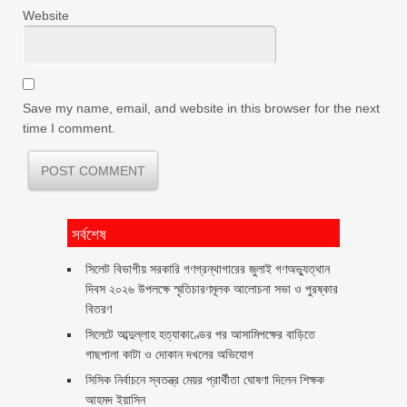
Website
Save my name, email, and website in this browser for the next
time I comment.
সর্বশেষ
সিলেট বিভাগীয় সরকারি গণগ্রন্থাগারের জুলাই গণঅভ্যুত্থান
দিবস ২০২৬ উপলক্ষে স্মৃতিচারণমূলক আলোচনা সভা ও পুরষ্কার
বিতরণ ‎ ‎
সিলেটে আব্দুল্লাহ হত্যাকাণ্ডের পর আসামিপক্ষের বাড়িতে
গাছপালা কাটা ও দোকান দখলের অভিযোগ
সিসিক নির্বাচনে স্বতন্ত্র মেয়র প্রার্থীতা ঘোষণা দিলেন শিক্ষক
আহমদ ইয়াসিন