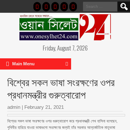
Search
for:
Friday, August 7, 2026
Main Menu
বিশ্বের সকল ভাষা সংরক্ষণের ওপর
প্রধানমন্ত্রীর গুরুত্বারোপ
admin
|
February 21, 2021
বিশ্বের সকল ভাষা সংরক্ষণের ওপর গুরুত্বারোপ করে প্রধানমন্ত্রী শেখ হাসিনা বলেছেন,
পৃথিবীর হারিয়ে যাওয়া ভাষাগুলো সংরক্ষণের জন্যই তাঁর সরকার আন্তর্জাতিক মাতৃভাষা