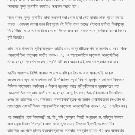
আমাদের ক্ষুদ্র নৃগোষ্ঠীর ভাষাটাও সংরক্ষণ করতে হবে।
তিনি বলেন, ক্ষুদ্র নৃগোষ্ঠীর ভাষা সংরক্ষণ করা গেলে তারা সেই ভাষায় শিক্ষা গ্রহণ করতে
পারবে। সেজন্য আমরা যখন বিনামূল্যে বই দিচ্ছি তখন তাদের বইগুলো ছাপিয়ে বিনামূল্যে
দিয়ে দিচ্ছি, যাতে তারাও নিজের ভাষা শিখতে এবং কথা বলতে পারে, সেদিকে আমরা বিশেষ
দৃষ্টি দিয়েছি।
ভাষা নিয়ে গবেষণার স্বীকৃতিস্বরূপ জাতীয় এবং আন্তর্জাাতিক পর্যায়ে সরকার এ বছর থেকে
‘আন্তর্জাতিক মাতৃভাষা জাতীয় পদক-২০২১’ ও ‘আন্তর্জাতিক মাতৃভাষা আন্তর্জাতিক
পদক-২০২১’ প্রবর্তন করেছে। প্রতি দুই বছর অন্তর এই সম্মাননা প্রদান করা হবে।
জাতীয় অধ্যাপক বিশিষ্ট গবেষক ও লেখক রফিকুল ইসলাম এবং খাগড়াছড়ি জাবরং
ওয়েলফেয়ার এ্যাসোসিয়েশনের নির্বাহী পরিচালক মথুরা বিকাশ ত্রিপুরা বাংলাদেশে বিদ্যমান
বিভিন্ন মাতৃভাষার কার্যক্রম ও বিকাশ প্রশস্ত করার স্বীকৃতিস্বরূপ প্রথমবারের মত
‘আন্তর্জাতিক মাতৃভাষা জাতীয় পদক-২০২১’ এ ভূষিত হন। উজবেকিস্তানের ইসমাইলভ
গুলম মির জায়ালিজ এবং বলিভিয়ার অনলাইনভিত্তিক প্রতিষ্ঠান এ্যাক্টিভিজমো লিংগুয়ান বা
ল্যাংগুয়েজ এ্যাকটিভিজম ‘আন্তর্জাতিক মাতৃভাষা আন্তর্জাতিক পদক-২০২১’ এ ভূষিত হন।
প্রধানমন্ত্রীর পক্ষে শিক্ষামন্ত্রী ডা. দীপু মনি পুরস্কার বিজয়ী অধ্যাপক ড. রফিকুল ইসলাম
এবং মথুরা বিকাশ ত্রিপুরা’র হাতে পদক তুলে দেন। উজবেক ইসমাইলভ গুলম মির
জায়ালিজ-এর পক্ষে ঢাকায় উজবেকিস্তানের অনারারি কনস্যাল তাহের শাহ এবং বলিভিয়ার