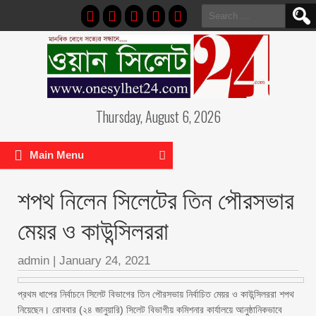
Search
for:
Thursday, August 6, 2026
Main Menu
শপথ নিলেন সিলেটের তিন পৌরসভার
মেয়র ও কাউন্সিলররা
admin
|
January 24, 2021
প্রথম ধাপের নির্বাচনে সিলেট বিভাগের তিন পৌরসভায় নির্বাচিত মেয়র ও কাউন্সিলররা শপথ
নিয়েছেন। রোববার (২৪ জানুয়ারি) সিলেট বিভাগীয় কমিশনার কার্যালয়ে আনুষ্ঠানিকভাবে