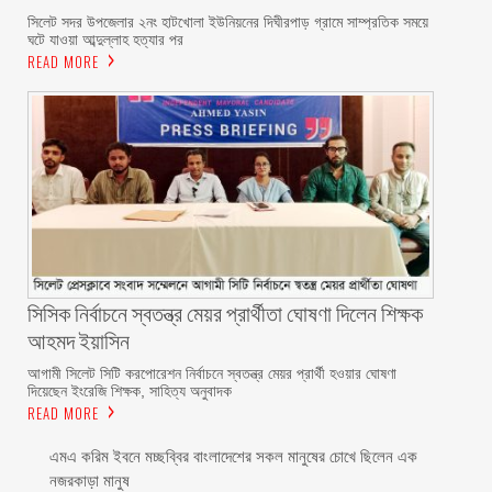
সিলেট সদর উপজেলার ২নং হাটখোলা ইউনিয়নের দিঘীরপাড় গ্রামে সাম্প্রতিক সময়ে
ঘটে যাওয়া আব্দুল্লাহ হত্যার পর
READ MORE
সিসিক নির্বাচনে স্বতন্ত্র মেয়র প্রার্থীতা ঘোষণা দিলেন শিক্ষক
আহমদ ইয়াসিন
আগামী সিলেট সিটি করপোরেশন নির্বাচনে স্বতন্ত্র মেয়র প্রার্থী হওয়ার ঘোষণা
দিয়েছেন ইংরেজি শিক্ষক, সাহিত্য অনুবাদক
READ MORE
এমএ করিম ইবনে মচ্ছব্বির বাংলাদেশের সকল মানুষের চোখে ছিলেন এক
নজরকাড়া মানুষ ‎