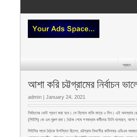
প্রচ্ছদ
আশা করি চট্টগ্রামের নির্বাচন ভা
admin
|
January 24, 2021
নির্বাচনের ভোট গ্রহণ করা হবে। সে হিসেবে বাকি মাত্র ৩ দিন। এই অবস্থায় রোববা
(সিইসি) কে এম নূরুল হুদা। বৈঠক শেষে গণমাধ্যম কর্মীদের তিনি বলেছেন, আশা কর
সিইসির সাথে বৈঠকে উপস্থিত ছিলেন, চট্টগ্রাম বিভাগীয় কমিশনার এবিএম আজাদ