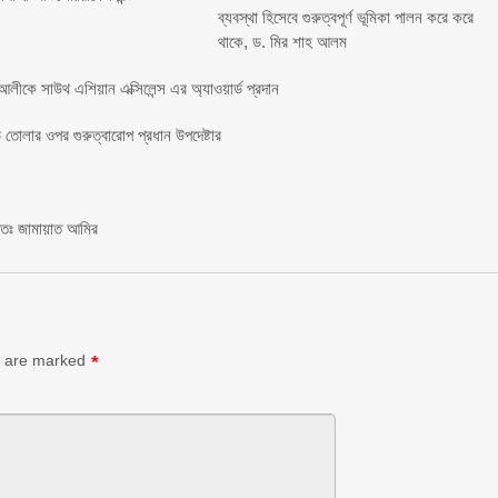
ব্যবস্থা হিসেবে গুরুত্বপূর্ণ ভূমিকা পালন করে করে
থাকে, ড. মির শাহ আলম
লীকে সাউথ এশিয়ান এক্সিলেন্স এর অ্যাওয়ার্ড প্রদান
তোলার ওপর গুরুত্বারোপ প্রধান উপদেষ্টার
চিতঃ জামায়াত আমির
s are marked
*