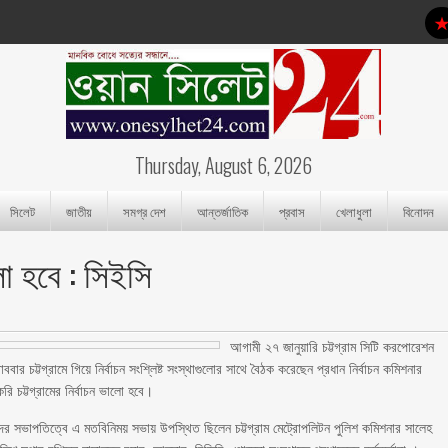
Thursday, August 6, 2026
সিলেট
জাতীয়
সমগ্র দেশ
আন্তর্জাতিক
প্রবাস
খেলাধুলা
বিনোদন
লো হবে : সিইসি
আগামী ২৭ জানুয়ারি চট্টগ্রাম সিটি করপোরেশন
র চট্টগ্রামে গিয়ে নির্বাচন সংশ্লিষ্ট সংস্থাগুলোর সাথে বৈঠক করেছেন প্রধান নির্বাচন কমিশনার
ি চট্টগ্রামের নির্বাচন ভালো হবে।
ের সভাপতিত্বে এ মতবিনিময় সভায় উপস্থিত ছিলেন চট্টগ্রাম মেট্রোপলিটন পুলিশ কমিশনার সালেহ