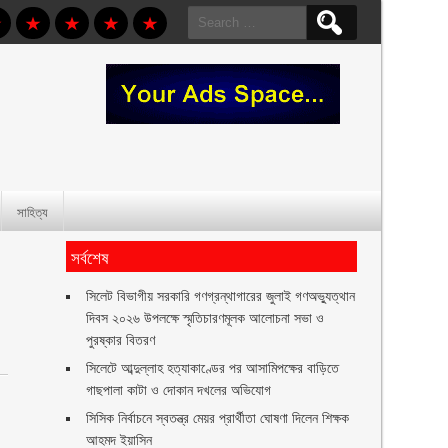
Search
for:
সাহিত্য
সর্বশেষ
সিলেট বিভাগীয় সরকারি গণগ্রন্থাগারের জুলাই গণঅভ্যুত্থান
দিবস ২০২৬ উপলক্ষে স্মৃতিচারণমূলক আলোচনা সভা ও
পুরষ্কার বিতরণ ‎ ‎
সিলেটে আব্দুল্লাহ হত্যাকাণ্ডের পর আসামিপক্ষের বাড়িতে
গাছপালা কাটা ও দোকান দখলের অভিযোগ
সিসিক নির্বাচনে স্বতন্ত্র মেয়র প্রার্থীতা ঘোষণা দিলেন শিক্ষক
আহমদ ইয়াসিন