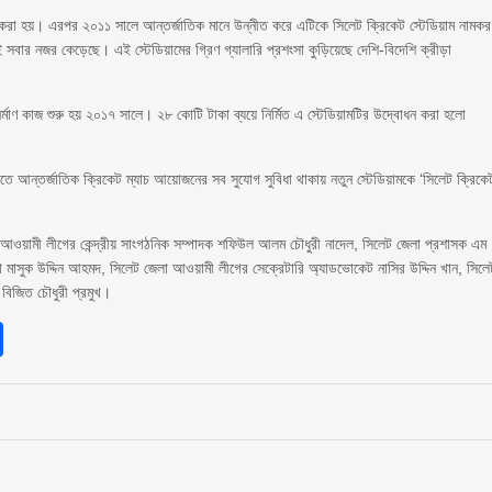
াণ করা হয়। এরপর ২০১১ সালে আন্তর্জাতিক মানে উন্নীত করে এটিকে সিলেট ক্রিকেট স্টেডিয়াম নামক
েই সবার নজর কেড়েছে। এই স্টেডিয়ামের গ্রিণ গ্যালারি প্রশংসা কুড়িয়েছে দেশি-বিদেশি ক্রীড়া
্মাণ কাজ শুরু হয় ২০১৭ সালে। ২৮ কোটি টাকা ব্যয়ে নির্মিত এ স্টেডিয়ামটির উদ্বোধন করা হলো
তে আন্তর্জাতিক ক্রিকেট ম্যাচ আয়োজনের সব সুযোগ সুবিধা থাকায় নতুন স্টেডিয়ামকে ‘সিলেট ক্রিকে
েশ আওয়ামী লীগের কেন্দ্রীয় সাংগঠনিক সম্পাদক শফিউল আলম চৌধুরী নাদেল, সিলেট জেলা প্রশাসক এম
 মাসুক উদ্দিন আহমদ, সিলেট জেলা আওয়ামী লীগের সেক্রেটারি অ্যাডভোকেট নাসির উদ্দিন খান, সিলে
িজিত চৌধুরী প্রমুখ।
sApp
int
Share