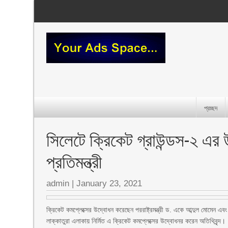
প্রচ্ছদ
সিলেটে ক্রিকেট গ্রাউন্ডস-২ এর উ
প্রতিমন্ত্রী
admin
|
January 23, 2021
ক্রিকেট কমপ্লেক্সের উদ্বোধন করেছেন পররাষ্ট্রমন্ত্রী ড. একে আব্দুল মোমেন এ
লাক্কাতুরা এলাকায় নির্মিত এ ক্রিকেট কমপ্লেক্সের উদ্বোধনর করেন অতিথিবৃন্দ।