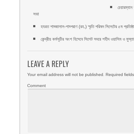
চেয়ারম্যান
সভা
হযরত শাহ্জালাল-শাহ্পরাণ (রহ.) স্মৃতি পরিষদ সিলেটের ৫ম প্রতিষ্ঠাবা
কেন্দ্রীয় কর্মসূচীর অংশ হিসেবে সিলেট সদরে শহীদ ওয়াসিম ও মুস্ত
LEAVE A REPLY
Your email address will not be published.
Required field
Comment