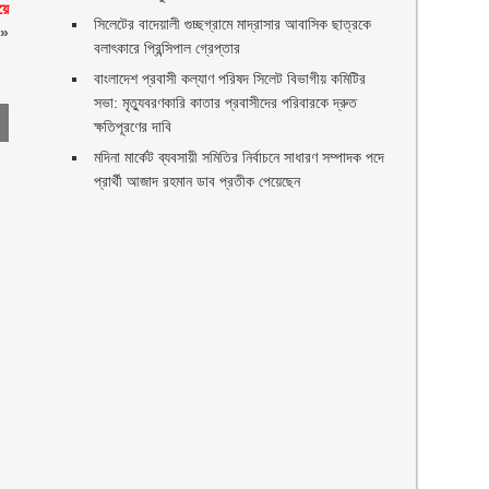
য়ে
সিলেটের বাদেয়ালী গুচ্ছগ্রামে মাদ্রাসার আবাসিক ছাত্রকে
»
বলাৎকারে প্রিন্সিপাল গ্রেপ্তার ‎
বাংলাদেশ প্রবাসী কল্যাণ পরিষদ সিলেট বিভাগীয় কমিটির
সভা: মৃত্যুবরণকারি কাতার প্রবাসীদের পরিবারকে দ্রুত
ক্ষতিপূরণের দাবি
মদিনা মার্কেট ব্যবসায়ী সমিতির নির্বাচনে সাধারণ সম্পাদক পদে
প্রার্থী আজাদ রহমান ডাব প্রতীক পেয়েছেন ‎
ণ