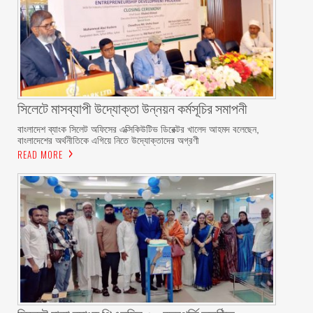
সিলেটে মাসব্যাপী উদ্যোক্তা উন্নয়ন কর্মসূচির সমাপনী
বাংলাদেশ ব্যাংক সিলেট অফিসের এক্সিকিউটিভ ডিরেক্টর খালেদ আহমদ বলেছেন,
বাংলাদেশের অর্থনীতিকে এগিয়ে নিতে উদ্যোক্তাদের অগ্রণী
READ MORE