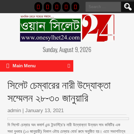
Search
for:
Sunday, August 9, 2026
Main Menu
সিলেট চেম্বারের নারী উদ্যোক্তা
সম্মেলন ২৮-৩০ জানুয়ারি
admin
|
January 13, 2021
দি সিলেট চেম্বার অব কমার্স এন্ড ইন্ডাস্ট্রি’র নারী উদ্যোক্তা উন্নয়ন সাব কমিটির এক
সভা বুধবার (১৩ জানুয়ারী) বিকাল ৩টায় চেম্বার বোর্ড রুমে অনুষ্ঠিত হয়। এতে সভাপতিত্ব