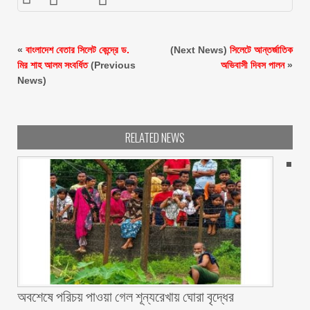
«
বাংলাদেশ বেতার সিলেট কেন্দ্রে ড.
(Next News)
সিলেটে আন্তর্জাতিক
মির শাহ আলম সংবর্ধিত
(Previous
অভিবাসী দিবস পালন
»
News)
RELATED NEWS
অবশেষে পরিচয় পাওয়া গেল শূন্যরেখায় ঘোরা বৃদ্ধের