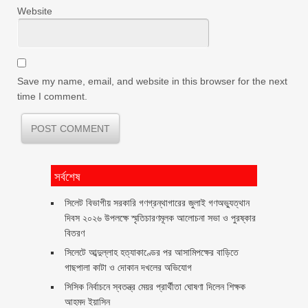
Website
Save my name, email, and website in this browser for the next
time I comment.
সর্বশেষ
সিলেট বিভাগীয় সরকারি গণগ্রন্থাগারের জুলাই গণঅভ্যুত্থান
দিবস ২০২৬ উপলক্ষে স্মৃতিচারণমূলক আলোচনা সভা ও পুরষ্কার
বিতরণ ‎ ‎
সিলেটে আব্দুল্লাহ হত্যাকাণ্ডের পর আসামিপক্ষের বাড়িতে
গাছপালা কাটা ও দোকান দখলের অভিযোগ
সিসিক নির্বাচনে স্বতন্ত্র মেয়র প্রার্থীতা ঘোষণা দিলেন শিক্ষক
আহমদ ইয়াসিন