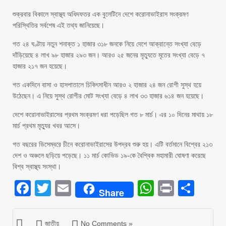
শুক্রবার বিকালে স্বাস্থ্য অধিদফতর এক বুলেটিনে দেশে করোনাভাইরাস সংক্রমণ
পরিস্থিতির সর্বশেষ এই তথ্য জানিয়েছে।
গত ২৪ ঘণ্টায় নতুন শনাক্ত ১ হাজার ৩১৮ জনকে নিয়ে দেশে আক্রান্তে সংখ্যা বেড়ে
দাঁড়িয়েছে ৪ লাখ ৯৮ হাজার ২৯৩ জন। আরও ২৫ জনের মৃত্যুতে মৃতের সংখ্যা বেড়ে ৭
হাজার ২১৭ জন হয়েছে।
গত একদিনে বাসা ও হাসপাতালে চিকিৎসাধীন আরও ২ হাজার ২৪ জন রোগী সুস্থ হয়ে
উঠেছেন। এ নিয়ে সুস্থ রোগীর মোট সংখ্যা বেড়ে ৪ লাখ ৩৩ হাজার ৬১৪ জন হয়েছে।
দেশে করোনাভাইরাসের প্রথম সংক্রমণ ধরা পড়েছিল গত ৮ মার্চ। এর ১০ দিনের মাথায় ১৮
মার্চ প্রথম মৃত্যুর খবর আসে।
গত বছরের ডিসেম্বরে চীনে করোনাভাইরাসের উপদ্রব শুরু হয়। এটি বর্তমানে বিশ্বের ২১৩
দেশ ও অঞ্চলে ছড়িয়ে পড়েছে। ১১ মার্চ কোভিড ১৯-কে বৈশ্বিক মহামারী ঘোষণা করেছে
বিশ্ব স্বাস্থ্য সংস্থা।
Facebook
Twitter
Email
WhatsAp
Print
Sha
Share
জাতীয়
No Comments »