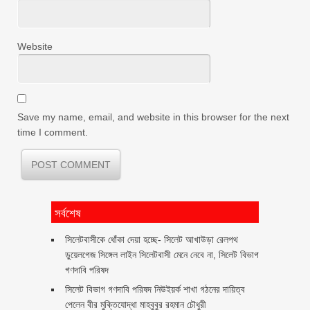
Website
Save my name, email, and website in this browser for the next
time I comment.
সর্বশেষ
‎সিলেটবাসীকে ধোঁকা দেয়া হচ্ছে- সিলেট আখাউড়া রেলপথ
ডুয়েলগেজ সিঙ্গেল লাইন সিলেটবাসী মেনে নেবে না, সিলেট বিভাগ
গণদাবি পরিষদ
সিলেট বিভাগ গণদাবি পরিষদ নিউইয়র্ক শাখা গঠনের দায়িত্ব
পেলেন বীর মুক্তিযোদ্ধা মাহবুবুর রহমান চৌধুরী ‎ ‎