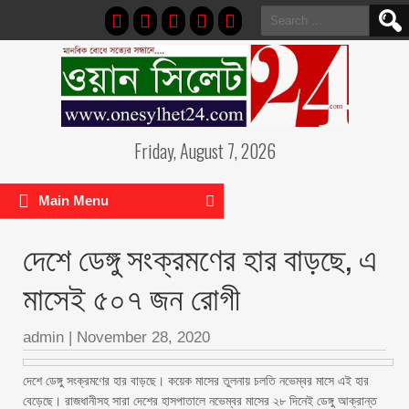
Search
for:
Friday, August 7, 2026
Main Menu
দেশে ডেঙ্গু সংক্রমণের হার বাড়ছে, এ
মাসেই ৫০৭ জন রোগী
admin
|
November 28, 2020
দেশে ডেঙ্গু সংক্রমণের হার বাড়ছে। কয়েক মাসের তুলনায় চলতি নভেম্বর মাসে এই হার
বেড়েছে। রাজধানীসহ সারা দেশের হাসপাতালে নভেম্বর মাসের ২৮ দিনেই ডেঙ্গু আক্রান্ত