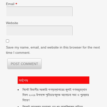
Email
*
Website
Save my name, email, and website in this browser for the next
time I comment.
সর্বশেষ
সিলেট বিভাগীয় সরকারি গণগ্রন্থাগারের জুলাই গণঅভ্যুত্থান
দিবস ২০২৬ উপলক্ষে স্মৃতিচারণমূলক আলোচনা সভা ও পুরষ্কার
বিতরণ ‎ ‎
সিলেটে আব্দুল্লাহ হত্যাকাণ্ডের পর আসামিপক্ষের বাড়িতে