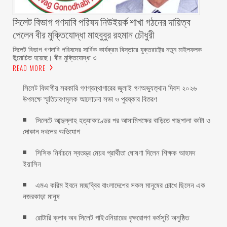
সিলেট বিভাগ গণদাবি পরিষদ নিউইয়র্ক শাখা গঠনের দায়িত্ব
পেলেন বীর মুক্তিযোদ্ধা মাহবুবুর রহমান চৌধুরী ‎ ‎
‎সিলেট বিভাগ গণদাবি পরিষদের সার্বিক কার্যক্রম বিস্তারে যুক্তরাষ্ট্রে নতুন মাইলফলক
উন্মোচিত হয়েছে। বীর মুক্তিযোদ্ধা ও
READ MORE
সিলেট বিভাগীয় সরকারি গণগ্রন্থাগারের জুলাই গণঅভ্যুত্থান দিবস ২০২৬
উপলক্ষে স্মৃতিচারণমূলক আলোচনা সভা ও পুরষ্কার বিতরণ ‎ ‎
সিলেটে আব্দুল্লাহ হত্যাকাণ্ডের পর আসামিপক্ষের বাড়িতে গাছপালা কাটা ও
দোকান দখলের অভিযোগ
সিসিক নির্বাচনে স্বতন্ত্র মেয়র প্রার্থীতা ঘোষণা দিলেন শিক্ষক আহমদ
ইয়াসিন
এমএ করিম ইবনে মচ্ছব্বির বাংলাদেশের সকল মানুষের চোখে ছিলেন এক
নজরকাড়া মানুষ ‎
রোটারি ক্লাব অব সিলেট পাইওনিয়ারের বৃক্ষরোপণ কর্মসূচি অনুষ্ঠিত