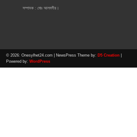
সম্পাদক : মোঃ আলমগীর।
© 2026: Onesylhet24.com
| NewsPress Theme by:
D5 Creation
|
Powered by:
WordPress