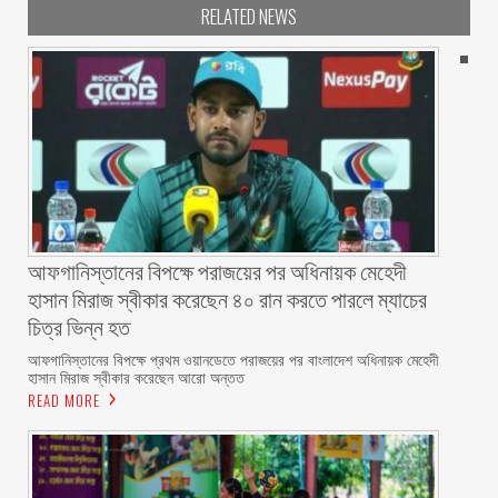
RELATED NEWS
আফগানিস্তানের বিপক্ষে পরাজয়ের পর অধিনায়ক মেহেদী
হাসান মিরাজ স্বীকার করেছেন ৪০ রান করতে পারলে ম্যাচের
চিত্র ভিন্ন হত
আফগানিস্তানের বিপক্ষে প্রথম ওয়ানডেতে পরাজয়ের পর বাংলাদেশ অধিনায়ক মেহেদী
হাসান মিরাজ স্বীকার করেছেন আরো অন্তত
READ MORE