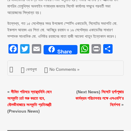
মাগরিব তেমুখিস্থ অনলাইন গণমাধ্যম জনতার সিলেট কার্যালয় সম্মুখে পরবর্তী সভা
আয়োজনের সিদ্ধান্ত হয়।
উল্লেখ্য, গত ১৫ সেপ্টেম্বর সদর উপজেলা স্পোর্টস একাডেমি, সিলেটের সভাপতি মো.
ইকলাল আহমদ এর পিতা মো. আনিছুর রহমান ও ১৬ সেপ্টেম্বর একাডেমির সাধারণ
সম্পাদক সাংবাদিক মো. ওলিউর রহমানের মাতা হাজী আবেদা খাতুন ইন্তেকাল করেন।
Facebook
Twitter
Email
WhatsAp
Print
Sha
Share
খেলাধুলা
No Comments »
«
সীমিত পরিসরে স্বাস্থ্যবিধি মেনে
(Next News)
সিলেটে দুর্গাপূজার
সংস্কৃতি চর্চা শুরু করতে হবে,
কার্যক্রম পরিচালনার লক্ষে এসএমপি’র
মৌলভীবাজারে সংস্কৃতি প্রতিমন্ত্রী
নির্দেশনা
»
(Previous News)