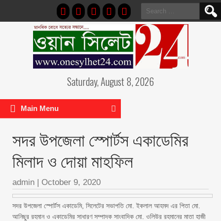
Search
for:
Saturday, August 8, 2026
Main Menu
সদর উপজেলা স্পোর্টস একাডেমির
মিলাদ ও দোয়া মাহফিল
admin
|
October 9, 2020
সদর উপজেলা স্পোর্টস একাডেমি, সিলেটের সভাপতি মো. ইকলাল আহমদ এর পিতা মো.
আনিছুর রহমান ও একাডেমির সাধারণ সম্পাদক সাংবাদিক মো. ওলিউর রহমানের মাতা হাজী