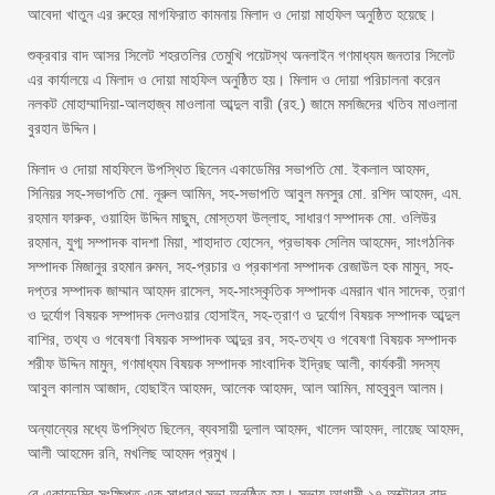
আবেদা খাতুন এর রুহের মাগফিরাত কামনায় মিলাদ ও দোয়া মাহফিল অনুষ্ঠিত হয়েছে।
শুক্রবার বাদ আসর সিলেট শহরতলির তেমুখি পয়েটস্থ অনলাইন গণমাধ্যম জনতার সিলেট
এর কার্যালয়ে এ মিলাদ ও দোয়া মাহফিল অনুষ্ঠিত হয়। মিলাদ ও দোয়া পরিচালনা করেন
নলকট মোহাম্মাদিয়া-আলহাজ্ব মাওলানা আব্দুল বারী (রহ.) জামে মসজিদের খতিব মাওলানা
বুরহান উদ্দিন।
মিলাদ ও দোয়া মাহফিলে উপস্থিত ছিলেন একাডেমির সভাপতি মো. ইকলাল আহমদ,
সিনিয়র সহ-সভাপতি মো. নূরুল আমিন, সহ-সভাপতি আবুল মনসুর মো. রশিদ আহমদ, এম.
রহমান ফারুক, ওয়াহিদ উদ্দিন মাছুম, মোস্তফা উল্লাহ, সাধারণ সম্পাদক মো. ওলিউর
রহমান, যুগ্ম সম্পাদক বাদশা মিয়া, শাহাদাত হোসেন, প্রভাষক সেলিম আহমেদ, সাংগঠনিক
সম্পাদক মিজানুর রহমান রুমন, সহ-প্রচার ও প্রকাশনা সম্পাদক রেজাউল হক মামুন, সহ-
দপ্তর সম্পাদক জাম্মান আহমদ রাসেল, সহ-সাংস্কৃতিক সম্পাদক এমরান খান সাদেক, ত্রাণ
ও দুর্যোগ বিষয়ক সম্পাদক দেলওয়ার হোসাইন, সহ-ত্রাণ ও দুর্যোগ বিষয়ক সম্পাদক আব্দুল
বাশির, তথ্য ও গবেষণা বিষয়ক সম্পাদক আব্দুর রব, সহ-তথ্য ও গবেষণা বিষয়ক সম্পাদক
শরীফ উদ্দিন মামুন, গণমাধ্যম বিষয়ক সম্পাদক সাংবাদিক ইদ্রিছ আলী, কার্যকরী সদস্য
আবুল কালাম আজাদ, হোছাইন আহমদ, আলেক আহমদ, আল আমিন, মাহবুবুল আলম।
অন্যান্যের মধ্যে উপস্থিত ছিলেন, ব্যবসায়ী দুলাল আহমদ, খালেদ আহমদ, লায়েছ আহমদ,
আলী আহমেদ রনি, মখলিছ আহমদ প্রমুখ।
রে একাডেমির সংক্ষিপ্ত এক সাধারণ সভা অনুষ্ঠিত হয়। সভায় আগামী ১৭ অক্টোবর বাদ