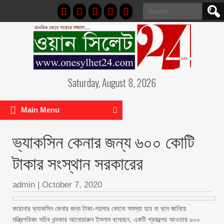
Search
for:
Saturday, August 8, 2026
Main Menu
ভ্যাকসিন কেনার জন্য ৬০০ কোটি
টাকার সংস্থান সরকারের
admin
|
October 7, 2020
করোনার ভ্যাকসিন কেনার জন্য টাকা-পয়সার কোনো সমস্যা হবে না বলে জানিয়ে
মন্ত্রিপরিষদ সচিব খন্দকার আনোয়ারুল ইসলাম বলেছেন, একটি প্রকল্পের আওতায় ৬০০