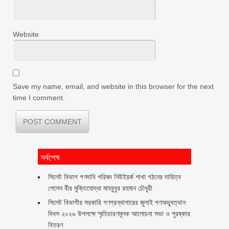
Website
Save my name, email, and website in this browser for the next
time I comment.
সর্বশেষ
সিলেট বিভাগ গণদাবি পরিষদ নিউইয়র্ক শাখা গঠনের দায়িত্ব
পেলেন বীর মুক্তিযোদ্ধা মাহবুবুর রহমান চৌধুরী ‎ ‎
সিলেট বিভাগীয় সরকারি গণগ্রন্থাগারের জুলাই গণঅভ্যুত্থান
দিবস ২০২৬ উপলক্ষে স্মৃতিচারণমূলক আলোচনা সভা ও পুরষ্কার
বিতরণ ‎ ‎