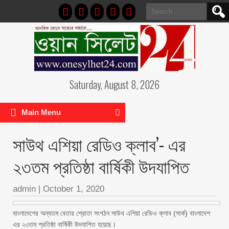
Search
for:
Saturday, August 8, 2026
Main Menu
সাউথ এশিয়া রেডিও ক্লাব’- এর
২৩তম প্রতিষ্ঠা বার্ষিকী উদযাপিত
admin
|
October 1, 2020
বাংলাদেশের অন্যতম বেতার শ্রোতা সংগঠন সাউথ এশিয়া রেডিও ক্লাব (সার্ক) বাংলাদেশ
এর ২৩তম প্রতিষ্ঠা বার্ষিকী উদযাপিত হয়েছে।