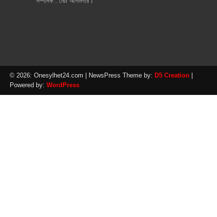
সম্পাদক : মোঃ আলমগীর।
© 2026: Onesylhet24.com
| NewsPress Theme by:
D5 Creation
|
Powered by:
WordPress