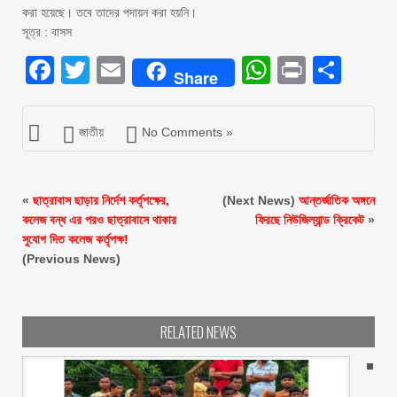
করা হয়েছে। তবে তাদের পদায়ন করা হয়নি।
সূত্র : বাসস
Facebook
Twitter
Email
WhatsAp
Print
Sha
Share
জাতীয়
No Comments »
«
ছাত্রাবাস ছাড়ার নির্দেশ কর্তৃপক্ষের,
(Next News)
আন্তর্জাতিক অঙ্গনে
কলেজ বন্ধ এর পরও ছাত্রাবাসে থাকার
ফিরছে নিউজিল্যান্ড ক্রিকেট
»
সুযোগ দিত কলেজ কর্তৃপক্ষ!
(Previous News)
RELATED NEWS