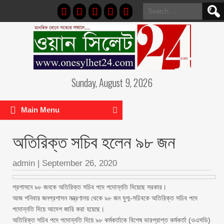
Search
for:
Sunday, August 9, 2026
Main Menu
অতিরিক্ত সচিব হলেন ৯৮ জন
admin
|
September 26, 2020
প্রশাসনে ৯৮ জনকে অতিরিক্ত সচিব পদে পদোন্নতি দিয়েছে সরকার।
আজ শনিবার জনপ্রশাসন মন্ত্রণালয় থেকে ৯৮ জন যুগ্ম-সচিবকে অতিরিক্ত সচিব পদে
পদোন্নতি দিয়ে আদেশ জারি করা হয়েছে।
অতিরিক্ত সচিব পদে পদোন্নতি দিয়ে ৯৮ কর্মকর্তাকে বিশেষ ভারপ্রাপ্ত কর্মকর্তা (ওএসডি)