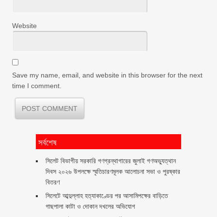
Website
Save my name, email, and website in this browser for the next
time I comment.
সর্বশেষ
সিলেট বিভাগীয় সরকারি গণগ্রন্থাগারের জুলাই গণঅভ্যুত্থান
দিবস ২০২৬ উপলক্ষে স্মৃতিচারণমূলক আলোচনা সভা ও পুরষ্কার
বিতরণ ‎ ‎
সিলেটে আব্দুল্লাহ হত্যাকাণ্ডের পর আসামিপক্ষের বাড়িতে
গাছপালা কাটা ও দোকান দখলের অভিযোগ