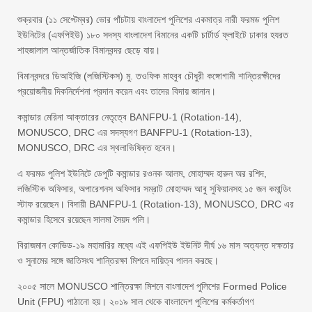
শুক্রবার (১১ সেপ্টেম্বর) ভোর পাঁচটায় বাংলাদেশ পুলিশের একমাত্র নারী ফরমড পুলিশ
ইউনিটের (এফপিইউ) ১৮০ সদস্য বাংলাদেশ বিমানের একটি চার্টার্ড ফ্লাইটে ঢাকার হযরত
শাহজালাল আন্তর্জাতিক বিমানবন্দর ছেড়ে যায়।
বিমানবন্দরে ডিআইজি (লজিস্টিকস) মু. তওফিক মাহবুব চৌধুরী কঙ্গোগামী শান্তিরক্ষীদের
প্রয়োজনীয় দিকনির্দেশনা প্রদান করেন এবং তাদের বিদায় জানান।
কমান্ডার মেরিনা আক্তারের নেতৃত্বে BANFPU-1 (Rotation-14),
MONUSCO, DRC এর সদস্যগণ BANFPU-1 (Rotation-13),
MONUSCO, DRC এর স্থলাভিষিক্ত হবেন।
এ ফরমড পুলিশ ইউনিটে ডেপুটি কমান্ডার রওনক আলম, মোহাম্মদ হারুন অর রশিদ,
লজিস্টিক অফিসার, অপারেশনস অফিসার সম্রাট মোহাম্মদ আবু সুফিয়ানসহ ১৫ জন কমান্ডিং
স্টাফ রয়েছেন। বিদায়ী BANFPU-1 (Rotation-13), MONUSCO, DRC এর
কমান্ডার হিসেবে রয়েছেন সালমা সৈয়দ পলি।
বিরাজমান কোভিড-১৯ মহামারির মধ্যে এই এফপিইউ ইউনিট দীর্ঘ ১৬ মাস অত্যন্ত দক্ষতার
ও সুনামের সঙ্গে জাতিসংঘ শান্তিরক্ষা মিশনে দায়িত্ব পালন করছে।
২০০৫ সালে MONUSCO শান্তিরক্ষা মিশনে বাংলাদেশ পুলিশের Formed Police
Unit (FPU) পাঠানো হয়। ২০১৯ সাল থেকে বাংলাদেশ পুলিশের কর্মকর্তাগণ