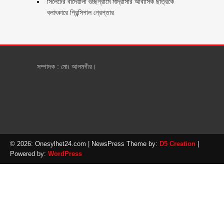
সিলেটের বাদেয়ালী গুচ্ছগ্রামে মাদ্রাসার আবাসিক ছাত্রকে
বলাৎকারে প্রিন্সিপাল গ্রেপ্তার ‎
সম্পাদক : মোঃ আলমগীর।
© 2026: Onesylhet24.com
| NewsPress Theme by:
D5 Creation
|
Powered by:
WordPress