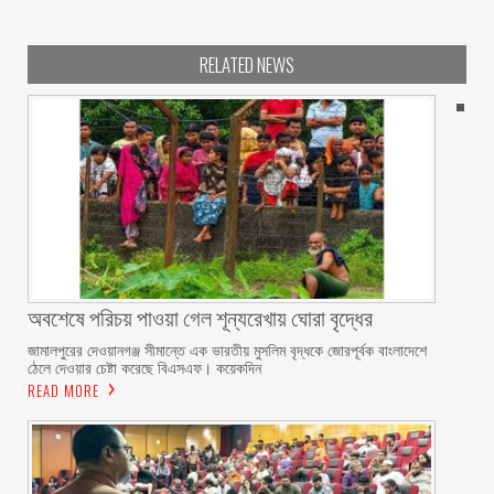
RELATED NEWS
অবশেষে পরিচয় পাওয়া গেল শূন্যরেখায় ঘোরা বৃদ্ধের
জামালপুরের দেওয়ানগঞ্জ সীমান্তে এক ভারতীয় মুসলিম বৃদ্ধকে জোরপূর্বক বাংলাদেশে
ঠেলে দেওয়ার চেষ্টা করেছে বিএসএফ। কয়েকদিন
READ MORE