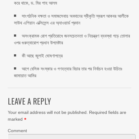
করে থাকে, ড. মির শাহ আলম
সাংগঠনিক দক্ষতা ও সমাজসেবায় অবদানের স্বীকৃতি স্বরূপ আকবর আলীকে
সাউথ এশিয়ান এক্সিলেন্স এর অ্যাওয়ার্ড প্রদান
অসংক্রামক রোগ প্রতিরোধে জনসচেতনতা ও নিয়ন্ত্রণ ব্যবস্থা গড়ে তোলার
ওপর গুরুত্বারোপ প্রধান উপদেষ্টার
কী আছে জুলাই ঘোষণাপত্রে
আগে বেসিক সংস্কার ও গণহত্যার বিচার তার পর নির্বাচন হওয়া উচিতঃ
জামায়াত আমির
LEAVE A REPLY
Your email address will not be published.
Required fields are
marked
*
Comment