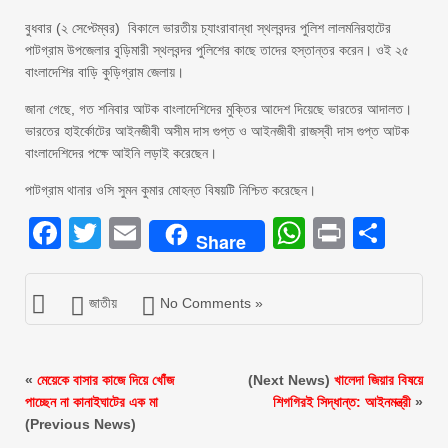
বুধবার (২ সেপ্টেম্বর) বিকালে ভারতীয় চ্যাংরাবান্ধা স্থলবন্দর পুলিশ লালমনিরহাটের
পাটগ্রাম উপজেলার বুড়িমারী স্থলবন্দর পুলিশের কাছে তাদের হস্তান্তর করেন। ওই ২৫
বাংলাদেশির বাড়ি কুড়িগ্রাম জেলায়।
জানা গেছে, গত শনিবার আটক বাংলাদেশিদের মুক্তির আদেশ দিয়েছে ভারতের আদালত।
ভারতের হাইর্কোটের আইনজীবী অসীম দাস গুপ্ত ও আইনজীবী রাজস্বী দাস গুপ্ত আটক
বাংলাদেশিদের পক্ষে আইনি লড়াই করেছেন।
পাটগ্রাম থানার ওসি সুমন কুমার মোহন্ত বিষয়টি নিশ্চিত করেছেন।
Facebook
Twitter
Email
WhatsAp
Print
Sha
Share
জাতীয়
No Comments »
«
মেয়েকে বাসার কাজে দিয়ে খোঁজ
(Next News)
খালেদা জিয়ার বিষয়ে
পাচ্ছেন না কানাইঘাটের এক মা
শিগগিরই সিদ্ধান্ত: আইনমন্ত্রী
»
(Previous News)