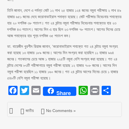
তিনি জানান, দেশে এ পর্যন্ত মোট ১২ লাখ ২৫ হাজার ১২৪ জনের নমুনা পরীক্ষায় ২ লাখ ৪৯
হাজার ৬৫১ জনের দেহে করোনাভাইরাস শনাক্ত হয়েছে। মোট পরীক্ষার বিবেচনায় শনাক্তের
হার ২০ দশমিক ৩৮ শতাংশ। গত ২৪ ঘন্টায় নমুনা পরীক্ষার বিবেচনায় শনাক্তের হার ২৩
দশমিক ৪৩ শতাংশ। আগের দিন এ হার ছিল ২৩ দশমিক ৭৮ শতাংশ। আগের দিনের চেয়ে
আজ শনাক্তের হার শূন্য দশমিক ৩৫ শতাংশ কম।
ডা. বায়েজীদ খুরশীদ রিয়াজ জানান, ‘করোনাভাইরাস শনাক্তে গত ২৪ ঘন্টায় নমুনা সংগ্রহ
করা হয়েছে ১৩ হাজার ১৮৯ জনের। আগের দিন সংগ্রহ করা হয়েছিল ১১ হাজার ৯৬৪
জনের। গতকালের চেয়ে আজ ১ হাজার ২২৫টি নমুনা বেশি সংগ্রহ করা হয়েছে। গত ২৪
ঘন্টায় দেশের ৮৩টি পরীক্ষাগারে নমুনা পরীক্ষা হয়েছে ১২ হাজার ৭০৮ জনের। আগের দিন
নমুনা পরীক্ষা হয়েছিল ১১ হাজার ১৬০ জনের। গত ২৪ ঘন্টায় আগের দিনের চেয়ে ১ হাজার
৫৪৮টি বেশি নমুনা পরীক্ষা হয়েছে।
Facebook
Twitter
Email
WhatsAp
Print
Sha
Share
জাতীয়
No Comments »