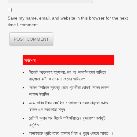
Save my name, email, and website in this browser for the next
time I comment.
সর্বশেষ
সিলেটে আব্দুল্লাহ হত্যাকাণ্ডের পর আসামিপক্ষের বাড়িতে
গাছপালা কাটা ও দোকান দখলের অভিযোগ
সিসিক নির্বাচনে স্বতন্ত্র মেয়র প্রার্থীতা ঘোষণা দিলেন শিক্ষক
আহমদ ইয়াসিন
এমএ করিম ইবনে মচ্ছব্বির বাংলাদেশের সকল মানুষের চোখে
ছিলেন এক নজরকাড়া মানুষ ‎
রোটারি ক্লাব অব সিলেট পাইওনিয়ারের বৃক্ষরোপণ কর্মসূচি
অনুষ্ঠিত
কানাইঘাটে প্রতিপক্ষের হামলায় পিতা ও পুত্র গুরুতর আহত।।