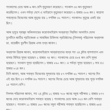
গতকালের চেয়ে আজ ৬ জন বেশি মৃত্যুবরণ করেছেন। গতকাল ৩৩ জন মৃত্যুবরণ
করেছিলেন। এখন পর্যন্ত দেশে এ ভাইরাসে মৃত্যুবরণ করেছেন ৩ হাজার ৩০৬ জন। করোনা
শনাক্তের বিবেচনায় আজ মৃত্যুর হার ১ দশমিক ৩২ শতাংশ। গতকালও মৃত্যুর একই হার
ছিল।
আজ দুপুরে স্বাস্থ্য অধিদফতরের করোনাভাইরাস সংক্রান্ত নিয়মিত অনলাইন হেলথ
বুলেটিনে জাতীয় প্রতিষেধক ও সামাজিক চিকিৎসা প্রতিষ্ঠানের (নিপসম) পরিচালক অধ্যাপক
ডা. বায়েজীদ খুরশীদ রিয়াজ এসব তথ্য জানান।
অধ্যাপক রিয়াজ জানান, করোনাভাইরাসে আক্রান্তদের মধ্যে গত ২৪ ঘন্টায় হাসপাতাল এবং
বাসায় মিলিয়ে সুস্থ হয়েছেন ২ হাজার ৭৪ জন। গতকালের চেয়ে ৪৮৪ জন বেশি সুস্থ
হয়েছেন। গতকাল সুস্থ হয়েছিলেন ১ হাজার ৮৯০ জন। এ পর্যন্ত সুস্থ হয়েছেন ১ লাখ ৪৩
হাজার ৮২৪ জন।
তিনি জানান, আজ শনাক্ত বিবেচনায় সুস্থতার হার ৫৭ দশমিক ৬১ শতাংশ। আগের দিন
এই হার ছিল ৫৭ দশমিক ৪৬ শতাংশ। আগের দিনের চেয়ে আজ সুস্থতার হার শূন্য দশমিক
১৫ শতাংশ বেশি।
নিপসম পরিচালক জানান, গত ২৪ ঘন্টায় ১২ হাজার ৭০৮ জনের নমুনা পরীক্ষায় ২ হাজার ৯৭৭
জনের দেহে করোনাভাইরাস শনাক্ত হয়েছে। গতকালের চেয়ে আজ ৩২৩ জন বেশি শনাক্ত
হয়েছেন। গতকাল ১১ হাজার ১৬০ জনের নমুনা পরীক্ষায় শনাক্ত হয়েছিলেন ২ হাজার ৬৫৪
জন।