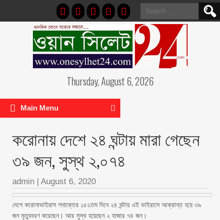
Search
for:
Thursday, August 6, 2026
Main Menu
করোনায় দেশে ২৪ ঘন্টায় মারা গেছেন
৩৯ জন, সুস্থ ২,০৭৪
admin
|
August 6, 2020
দেশে করোনাভাইরাস শনাক্তের ১৫২তম দিনে ২৪ ঘন্টায় এই ভাইরাসে আক্রান্ত হয়ে ৩৯
জন মৃত্যুবরণ করেছেন। আর সুস্থ হয়েছেন ২ হাজার ৭৪ জন।