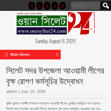
Search
for:
Sunday, August 9, 2026
Main Menu
সিলেট সদর উপজেলা আওয়ামী লীগের
বৃক্ষ রোপণ কর্মসূচির উদ্বোধন
admin
|
July 10, 2020
মুজিব জন্মশত বার্ষিকী উপলক্ষে বাংলাদেশ আওয়ামী লীগের কেন্দ্রীয় কর্মসূচির অংশ হিসেবে
সিলেট সদর উপজেলা আওয়ামী লীগের উদ্যোগে বৃক্ষ রোপণ কর্মসূচির আয়োজন করা হয়।