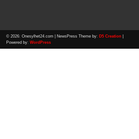
© 2026: Onesylhet24.com
| NewsPress Theme by:
D5 Creation
|
Powered by:
WordPress