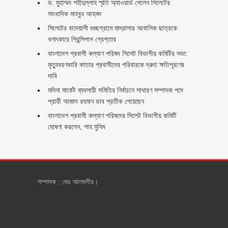
ড. মুহাম্মদ শহীদুল্লাহ স্মৃতি অ্যাওয়ার্ড পেলেন সিলেটের
সাংবাদিক মাহবুব আহমদ
সিলেটের বাদেয়ালী গুচ্ছগ্রামে মাদ্রাসার আবাসিক ছাত্রকে
বলাৎকারে প্রিন্সিপাল গ্রেপ্তার ‎
বাংলাদেশ প্রবাসী কল্যাণ পরিষদ সিলেট বিভাগীয় কমিটির সভা:
মৃত্যুবরণকারি কাতার প্রবাসীদের পরিবারকে দ্রুত ক্ষতিপূরণের
দাবি
মদিনা মার্কেট ব্যবসায়ী সমিতির নির্বাচনে সাধারণ সম্পাদক পদে
প্রার্থী আজাদ রহমান ডাব প্রতীক পেয়েছেন ‎
‎বাংলাদেশ প্রবাসী কল্যাণ পরিষদের সিলেট বিভাগীয় কমিটি
ঘোষণা করলেন, শাহ মুনিম
সম্পাদক : মোঃ আলমগীর।