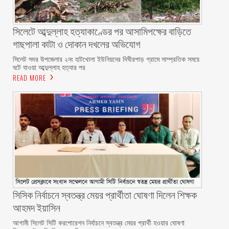
সিলেটে আব্দুল্লাহ হত্যাকাণ্ডের পর আসামিপক্ষের বাড়িতে
গাছপালা কাটা ও দোকান দখলের অভিযোগ
সিলেট সদর উপজেলার ২নং হাটখোলা ইউনিয়নের দিঘীরপাড় গ্রামে সাম্প্রতিক সময়ে
ঘটে যাওয়া আব্দুল্লাহ হত্যার পর
READ MORE
সিসিক নির্বাচনে স্বতন্ত্র মেয়র প্রার্থীতা ঘোষণা দিলেন শিক্ষক
আহমদ ইয়াসিন
আগামী সিলেট সিটি করপোরেশন নির্বাচনে স্বতন্ত্র মেয়র প্রার্থী হওয়ার ঘোষণা