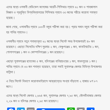
এদের মধ্যে ওসমানী মেডিকেল কলেজের আরটি-পিসিআর ল্যাবে ৬১ জন ও শাহজালাল
বিজ্ঞান ও প্রযুক্তি বিশ্ববিদ্যালয়ের পিসিআর ল্যাবে ৩৩ জনের শরীরে করোনা শনাক্ত
হয়েছে।
জানা গেছে, ওসামানীর ল্যাবে ১৮৮টি নমুনা পরীক্ষা করা হয়। প্রায় সমান নমুনা পরীক্ষা করা
হয় শাবির ল্যাবেও।
ওসমানীর ল্যাবে নতুন শনাক্তকৃত ৬১ জনের মধ্যে সিলেট সদর উপজেলারই ৪৮ জন
রয়েছেন। এছাড়া সিলেটের দক্ষিণ সুরমার ২ জন, ফেঞ্চুগঞ্জের ১ জন, কানাইঘাটের ১ জন,
গোলাপগঞ্জের ১ জন ও কোম্পানিগঞ্জের ১ জন রয়েছেন।
এছাড়া সুনামগঞ্জের ছাতকের ৫ জন, হবিগঞ্জের বানিয়াচংয়ের ১ জন, মাধবপুরের ১ জন।
শাবির ল্যাবে যে ৩৩ জন শনাক্ত হয়েছেন, তারা সবাই সুনামগঞ্জ জেলার বিভিন্ন উপজেলার
বাসিন্দা।
এ নিয়ে সিলেট বিভাগে করোনাভাইরাসে আক্রান্তের সংখ্যা দাঁড়ালো ২ হাজার ৯শ ৮৭
জনে।
এদের মধ্যে সিলেট জেলার ১,৬৯৪ জন, সুনামগঞ্জ জেলার ৭,৯৫ জন, মৌলভীবাজার জেলার
২,২৯ জন ও হবিগঞ্জ জেলার ২,৬৫ জন রয়েছেন।