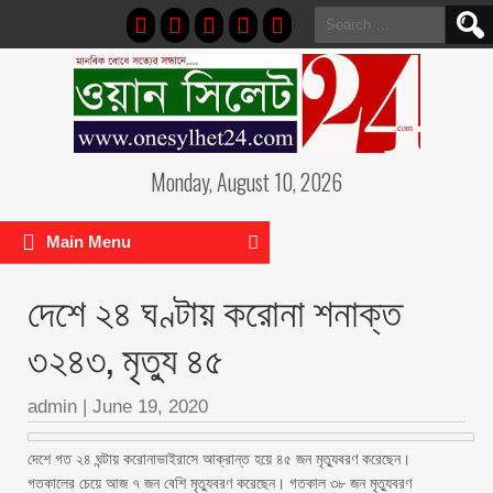
Search
for:
Monday, August 10, 2026
Main Menu
দেশে ২৪ ঘণ্টায় করোনা শনাক্ত
৩২৪৩, মৃত্যু ৪৫
admin
|
June 19, 2020
দেশে গত ২৪ ঘন্টায় করোনাভাইরাসে আক্রান্ত হয়ে ৪৫ জন মৃত্যুবরণ করেছেন।
গতকালের চেয়ে আজ ৭ জন বেশি মৃত্যুবরণ করেছেন। গতকাল ৩৮ জন মৃত্যুবরণ