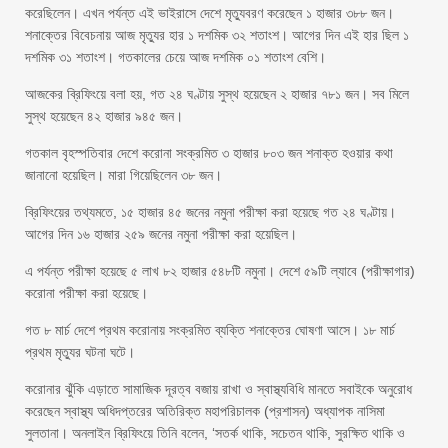
করেছিলেন। এখন পর্যন্ত এই ভাইরাসে দেশে মৃত্যুবরণ করেছেন ১ হাজার ৩৮৮ জন।
শনাক্তের বিবেচনায় আজ মৃত্যুর হার ১ দশমিক ৩২ শতাংশ। আগের দিন এই হার ছিল ১
দশমিক ৩১ শতাংশ। গতকালের চেয়ে আজ দশমিক ০১ শতাংশ বেশি।
আজকের ব্রিফিংয়ে বলা হয়, গত ২৪ ঘণ্টায় সুস্থ হয়েছেন ২ হাজার ৭৮১ জন। সব মিলে
সুস্থ হয়েছেন ৪২ হাজার ৯৪৫ জন।
গতকাল বৃহস্পতিবার দেশে করোনা সংক্রমিত ৩ হাজার ৮০৩ জন শনাক্ত হওয়ার কথা
জানানো হয়েছিল। মারা গিয়েছিলেন ৩৮ জন।
ব্রিফিংয়ের তথ্যমতে, ১৫ হাজার ৪৫ জনের নমুনা পরীক্ষা করা হয়েছে গত ২৪ ঘণ্টায়।
আগের দিন ১৬ হাজার ২৫৯ জনের নমুনা পরীক্ষা করা হয়েছিল।
এ পর্যন্ত পরীক্ষা হয়েছে ৫ লাখ ৮২ হাজার ৫৪৮টি নমুনা। দেশে ৫৯টি ল্যাবে (পরীক্ষাগার)
করোনা পরীক্ষা করা হয়েছে।
গত ৮ মার্চ দেশে প্রথম করোনায় সংক্রমিত ব্যক্তি শনাক্তের ঘোষণা আসে। ১৮ মার্চ
প্রথম মৃত্যুর ঘটনা ঘটে।
করোনার ঝুঁকি এড়াতে সামাজিক দূরত্ব বজায় রাখা ও স্বাস্থ্যবিধি মানতে সবাইকে অনুরোধ
করেছেন স্বাস্থ্য অধিদপ্তরের অতিরিক্ত মহাপরিচালক (প্রশাসন) অধ্যাপক নাসিমা
সুলতানা। অনলাইন ব্রিফিংয়ে তিনি বলেন, ‘সতর্ক থাকি, সচেতন থাকি, সুরক্ষিত থাকি ও