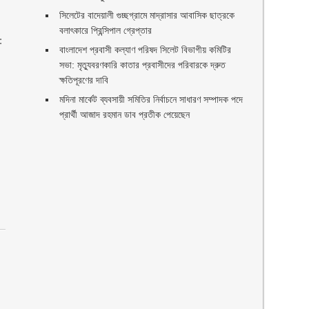
সিলেটের বাদেয়ালী গুচ্ছগ্রামে মাদ্রাসার আবাসিক ছাত্রকে
বলাৎকারে প্রিন্সিপাল গ্রেপ্তার ‎
:
বাংলাদেশ প্রবাসী কল্যাণ পরিষদ সিলেট বিভাগীয় কমিটির
সভা: মৃত্যুবরণকারি কাতার প্রবাসীদের পরিবারকে দ্রুত
ক্ষতিপূরণের দাবি
মদিনা মার্কেট ব্যবসায়ী সমিতির নির্বাচনে সাধারণ সম্পাদক পদে
প্রার্থী আজাদ রহমান ডাব প্রতীক পেয়েছেন ‎