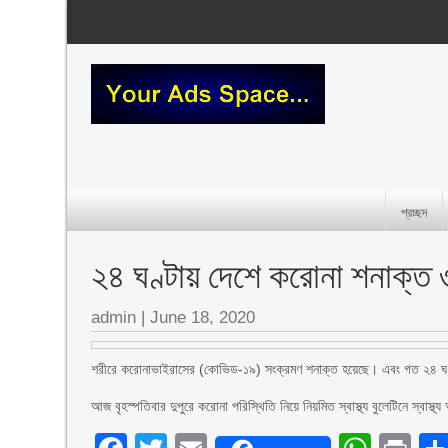
প্রচ্ছদ
২৪ ঘণ্টায় দেশে করোনা শনাক্ত 
admin
|
June 18, 2020
শরীরে করোনাভাইরাসের (কোভিড-১৯) সংক্রমণ শনাক্ত হয়েছে। এবং গত ২৪ ঘণ
আজ বৃহস্পতিবার দুপুরে করোনা পরিস্থিতি নিয়ে নিয়মিত স্বাস্থ্য বুলেটিনে স্বা