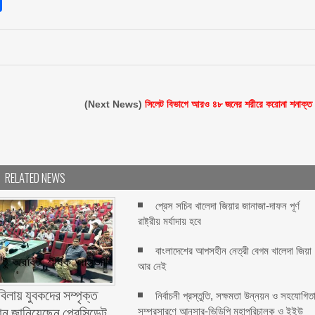
sApp
int
Share
(Next News)
সিলেট বিভাগে আরও ৪৮ জনের শরীরে করোনা শনাক্ত
RELATED NEWS
প্রেস সচিব খালেদা জিয়ার জানাজা-দাফন পূর্ণ
রাষ্ট্রীয় মর্যাদায় হবে
বাংলাদেশের আপসহীন নেত্রী বেগম খালেদা জিয়া
আর নেই
বিলায় যুবকদের সম্পৃক্ত
নির্বাচনী প্রস্তুতি, সক্ষমতা উন্নয়ন ও সহযোগিত
ন জানিয়েছেন প্রেসিডেন্ট
সম্প্রসারণে আনসার-ভিডিপি মহাপরিচালক ও ইইউ