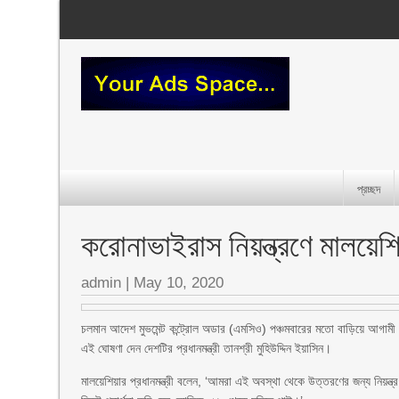
প্রচ্ছদ
করোনাভাইরাস নিয়ন্ত্রণে মালয়ে
admin
|
May 10, 2020
চলমান আদেশ মুভমেন্ট কন্ট্রোল অডার (এমসিও) পঞ্চমবারের মতো বাড়িয়ে আগামী 
এই ঘোষণা দেন দেশটির প্রধানমন্ত্রী তানশ্রী মুহিউদ্দিন ইয়াসিন।
মালয়েশিয়ার প্রধানমন্ত্রী বলেন, ‘আমরা এই অবস্থা থেকে উত্তরণের জন্য নিয়ন্