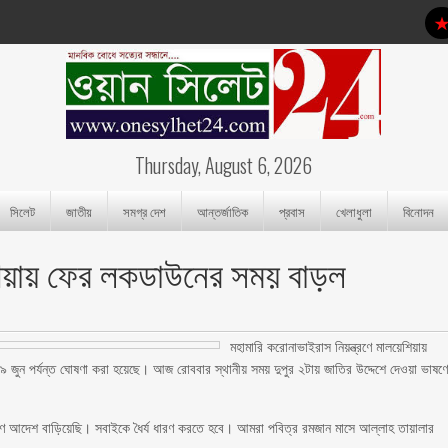
Thursday, August 6, 2026
সিলেট
জাতীয়
সমগ্র দেশ
আন্তর্জাতিক
প্রবাস
খেলাধুলা
বিনোদন
শিয়ায় ফের লকডাউনের সময় বাড়ল
মহামারি করোনাভাইরাস নিয়ন্ত্রণে মালয়েশিয়ায়
৯ জুন পর্যন্ত ঘোষণা করা হয়েছে। আজ রোববার স্থানীয় সময় দুপুর ২টায় জাতির উদ্দেশে দেওয়া ভাষণ
ত্রণ আদেশ বাড়িয়েছি। সবাইকে ধৈর্য ধারণ করতে হবে। আমরা পবিত্র রমজান মাসে আল্লাহ তায়ালার