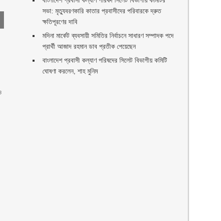
বাংলাদেশ প্রবাসী কল্যাণ পরিষদ সিলেট বিভাগীয় কমিটির
সভা: মৃত্যুবরণকারি কাতার প্রবাসীদের পরিবারকে দ্রুত
ক্ষতিপূরণের দাবি
মদিনা মার্কেট ব্যবসায়ী সমিতির নির্বাচনে সাধারণ সম্পাদক পদে
প্রার্থী আজাদ রহমান ডাব প্রতীক পেয়েছেন ‎
‎বাংলাদেশ প্রবাসী কল্যাণ পরিষদের সিলেট বিভাগীয় কমিটি
ঘোষণা করলেন, শাহ মুনিম
ও