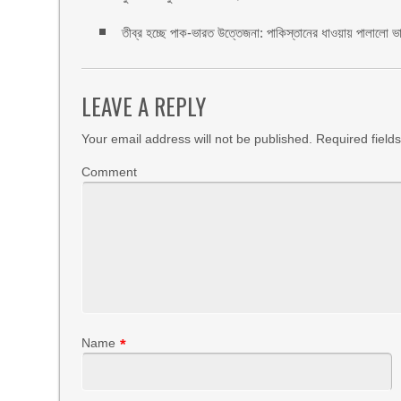
তীব্র হচ্ছে পাক-ভারত উত্তেজনা: পাকিস্তানের ধাওয়ায় পালালো ভা
LEAVE A REPLY
Your email address will not be published.
Required field
Comment
Name
*