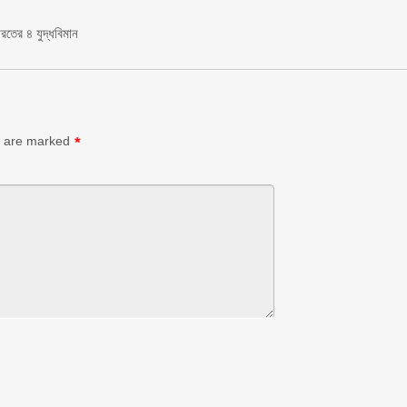
রতের ৪ যুদ্ধবিমান
s are marked
*