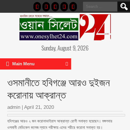
Search
for:
Sunday, August 9, 2026
Main Menu
ওসমানীতে হবিগঞ্জে আরও দুইজন
করোনায় আক্রান্ত
admin
|
April 21, 2020
হবিগঞ্জের আরও ২ জন করোনাভাইরাস আক্রান্ত রোগী সনাক্ত হয়েছেন। মঙ্গলবার
ওসমানী মেডিকেল কলেজ ল্যাবে পরীক্ষায় এদের শরীরে করোনা সনাক্ত হয়।