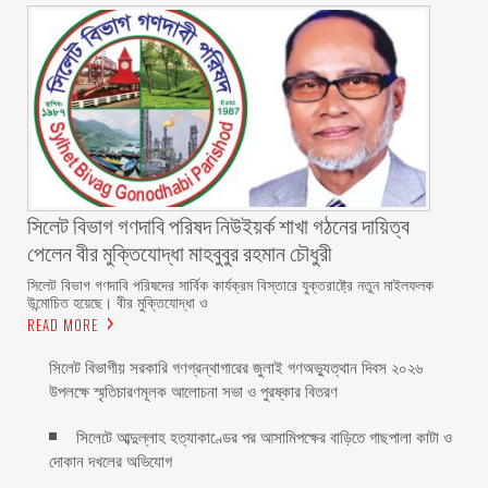
সিলেট বিভাগ গণদাবি পরিষদ নিউইয়র্ক শাখা গঠনের দায়িত্ব
পেলেন বীর মুক্তিযোদ্ধা মাহবুবুর রহমান চৌধুরী ‎ ‎
‎সিলেট বিভাগ গণদাবি পরিষদের সার্বিক কার্যক্রম বিস্তারে যুক্তরাষ্ট্রে নতুন মাইলফলক
উন্মোচিত হয়েছে। বীর মুক্তিযোদ্ধা ও
READ MORE
সিলেট বিভাগীয় সরকারি গণগ্রন্থাগারের জুলাই গণঅভ্যুত্থান দিবস ২০২৬
উপলক্ষে স্মৃতিচারণমূলক আলোচনা সভা ও পুরষ্কার বিতরণ ‎ ‎
সিলেটে আব্দুল্লাহ হত্যাকাণ্ডের পর আসামিপক্ষের বাড়িতে গাছপালা কাটা ও
দোকান দখলের অভিযোগ