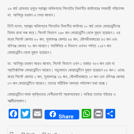
২৯ মার্চ রোববার দুপুরে স্বাস্থ্য অধিদপ্তর সিলেটের বিভাগীয় কার্যালয়ের সহকারী পরিচালক
ডা. আনিসুর রহমান এ তথ্য জানান।
তিনি বলেন, স্বাস্থ্য অধিদপ্তর সিলেটের বিভাগীয় কার্যালয় ১০ মার্চ থেকে কোয়ারেন্টিনের
হিসাব রাখা শুরু করে। সিলেট বিভাগে ২৬৮ জন কোয়ারেন্টিন থেকে মুক্ত হয়েছেন। এর
মধ্যে সিলেট জেলার ৯০ জন, সুনামগঞ্জ জেলার ৬৫ জন, মৌলভীবাজারের ৪৩ জন এবং
হবিগঞ্জ জেলার ৭০ জন আছেন। সবমিলিয়ে এ বিভাগে এখনও পর্যন্ত ১২৪৭ জন
কোয়ারেন্টিন থেকে মুক্ত হয়েছেন।
ডা. আনিসুর রহমান আরও জানান, সিলেট বিভাগে এখন ১ হাজার ৭৫৩ জন হোম বা
প্রাতিষ্ঠানিক কোয়ারেন্টিনে আছেন। নতুনভাবে কোয়ারেন্টিনে যুক্ত হয়েছেন ৮৫ জন। এদের
মধ্যে সিলেট জেলায় ২ জন, সুনামগঞ্জে ২৯ জন, মৌলভীবাজারে ১৭ জন এবং হবিগঞ্জ জেলায়
৩৭ জন কোয়ারেন্টিনে আছেন। তাদের শারীরিক অবস্থা পর্যবেক্ষণ করা হচ্ছে।
কোয়ারেন্টিনে থাকা ব্যক্তিদের বেশীরভাগই প্রবাসফেরত। বাকিরা তাদের পরিবার ও
আত্মীয়স্বজন।
Facebook
Twitter
Email
WhatsAp
Print
Sha
Share