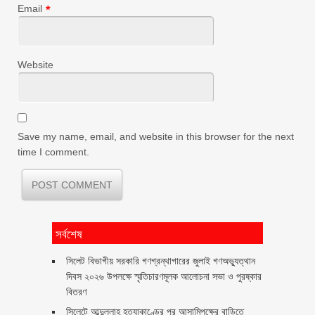
Email
*
Website
Save my name, email, and website in this browser for the next
time I comment.
সর্বশেষ
সিলেট বিভাগীয় সরকারি গণগ্রন্থাগারের জুলাই গণঅভ্যুত্থান
দিবস ২০২৬ উপলক্ষে স্মৃতিচারণমূলক আলোচনা সভা ও পুরষ্কার
বিতরণ ‎ ‎
সিলেটে আব্দুল্লাহ হত্যাকাণ্ডের পর আসামিপক্ষের বাড়িতে