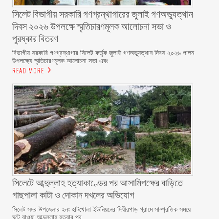
সিলেট বিভাগীয় সরকারি গণগ্রন্থাগারের জুলাই গণঅভ্যুত্থান
দিবস ২০২৬ উপলক্ষে স্মৃতিচারণমূলক আলোচনা সভা ও
পুরষ্কার বিতরণ ‎ ‎
বিভাগীয় সরকারি গণগ্রন্থাগার সিলেট কর্তৃক জুলাই গণঅভ্যুত্থান দিবস ২০২৬ পালন
উপলক্ষ্যে স্মৃতিচারণমূলক আলোচনা সভা এবং
READ MORE
সিলেটে আব্দুল্লাহ হত্যাকাণ্ডের পর আসামিপক্ষের বাড়িতে
গাছপালা কাটা ও দোকান দখলের অভিযোগ
সিলেট সদর উপজেলার ২নং হাটখোলা ইউনিয়নের দিঘীরপাড় গ্রামে সাম্প্রতিক সময়ে
ঘটে যাওয়া আব্দুল্লাহ হত্যার পর