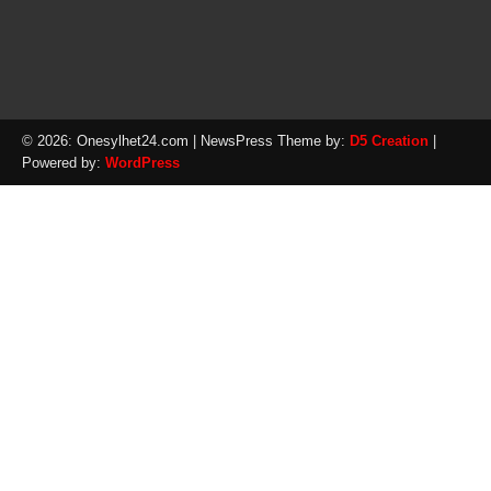
© 2026: Onesylhet24.com
| NewsPress Theme by:
D5 Creation
|
Powered by:
WordPress