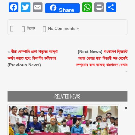
Facebook
Twitter
Email
WhatsAp
Print
Sha
Share
সিলেট
No Comments »
«
বীমা কোম্পানি গুলো মানুষের আস্থা
(Next News)
বাংলাদেশ ক্রিকেট
অর্জন করতে হবে: বিভাগীয় কমিশনার
দলের খেলার ধারা বিবরণী শুরু থেকেই
(Previous News)
সম্প্রচার করে আসছে বাংলাদেশ বেতার
»
RELATED NEWS