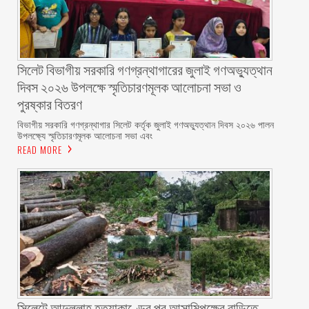
সিলেট বিভাগীয় সরকারি গণগ্রন্থাগারের জুলাই গণঅভ্যুত্থান
দিবস ২০২৬ উপলক্ষে স্মৃতিচারণমূলক আলোচনা সভা ও
পুরষ্কার বিতরণ ‎ ‎
বিভাগীয় সরকারি গণগ্রন্থাগার সিলেট কর্তৃক জুলাই গণঅভ্যুত্থান দিবস ২০২৬ পালন
উপলক্ষ্যে স্মৃতিচারণমূলক আলোচনা সভা এবং
READ MORE
সিলেটে আব্দুল্লাহ হত্যাকাণ্ডের পর আসামিপক্ষের বাড়িতে