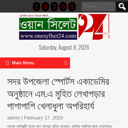
Search
for:
Saturday, August 8, 2026
Main Menu
সদর উপজেলা স্পোর্টস একাডেমির
অনুষ্ঠানে এম.এ মুহিত লেখাপড়ার
পাশাপাশি খেলাধুলা অপরিহার্য
admin
|
February 17, 2020
সাবেক অর্থমন্ত্রী আবুল মাল আবদুল মুহিত বলেছেন, জাতির সমৃদ্ধির জন্য লেখাপড়ার