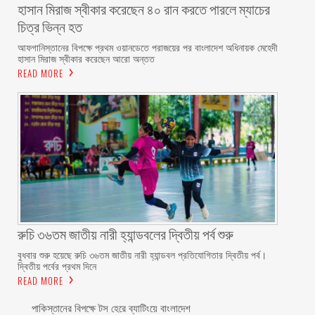
হাসান মিরাজ স্বীকার করেছেন ৪০ রান করতে পারলে ম্যাচের
চিত্র ভিন্ন হত
আফগানিস্তানের বিপক্ষে প্রথম ওয়ানডেতে পরাজয়ের পর বাংলাদেশ অধিনায়ক মেহেদী
হাসান মিরাজ স্বীকার করেছেন আরো অন্তত
READ MORE
রুচি ৩৬তম জাতীয় নারী হ্যান্ডবলের দ্বিতীয় পর্ব শুরু
বুধবার শুরু হয়েছে রুচি ৩৬তম জাতীয় নারী হ্যান্ডবল প্রতিযোগিতার দ্বিতীয় পর্ব।
দ্বিতীয় পর্বের প্রথম দিনে
READ MORE
পাকিস্তানের বিপক্ষে টস হেরে ব্যাটিংয়ে বাংলাদেশ