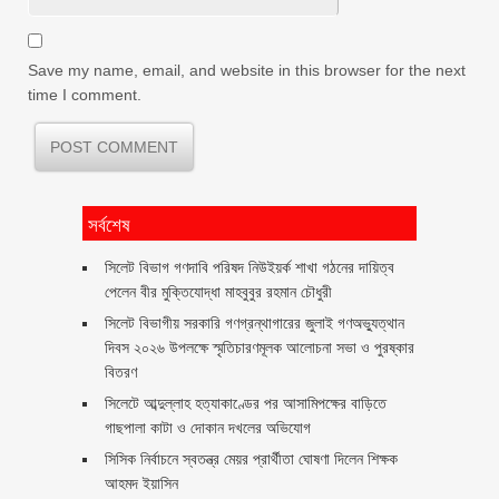
Save my name, email, and website in this browser for the next
time I comment.
সর্বশেষ
সিলেট বিভাগ গণদাবি পরিষদ নিউইয়র্ক শাখা গঠনের দায়িত্ব
পেলেন বীর মুক্তিযোদ্ধা মাহবুবুর রহমান চৌধুরী ‎ ‎
সিলেট বিভাগীয় সরকারি গণগ্রন্থাগারের জুলাই গণঅভ্যুত্থান
দিবস ২০২৬ উপলক্ষে স্মৃতিচারণমূলক আলোচনা সভা ও পুরষ্কার
বিতরণ ‎ ‎
সিলেটে আব্দুল্লাহ হত্যাকাণ্ডের পর আসামিপক্ষের বাড়িতে
গাছপালা কাটা ও দোকান দখলের অভিযোগ
সিসিক নির্বাচনে স্বতন্ত্র মেয়র প্রার্থীতা ঘোষণা দিলেন শিক্ষক
আহমদ ইয়াসিন