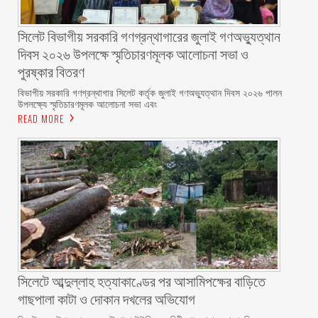
সিলেট বিভাগীয় সরকারি গণগ্রন্থাগারের জুলাই গণঅভ্যুত্থান
দিবস ২০২৬ উপলক্ষে স্মৃতিচারণমূলক আলোচনা সভা ও
পুরষ্কার বিতরণ ‎ ‎
বিভাগীয় সরকারি গণগ্রন্থাগার সিলেট কর্তৃক জুলাই গণঅভ্যুত্থান দিবস ২০২৬ পালন
উপলক্ষ্যে স্মৃতিচারণমূলক আলোচনা সভা এবং
READ MORE
সিলেটে আব্দুল্লাহ হত্যাকাণ্ডের পর আসামিপক্ষের বাড়িতে
গাছপালা কাটা ও দোকান দখলের অভিযোগ