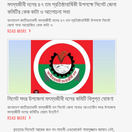
মৎস্যজীবী দলের ৪৭ তম প্রতিষ্ঠাবার্ষিকী উপলক্ষে সিলেট জেলা
কমিটির কেক কাটা ও আলোচনা সভা ‎
বাংলাদেশ জাতীয়তাবাদী মৎস্যজীবী দলের ৪৭ তম প্রতিষ্ঠাবার্ষিকী উপলক্ষে সিলেট
জেলা শাখা আয়োজিত কেক কাটা ও
READ MORE
‎সিলেট সদর উপজেলা মৎস্যজীবী দলের কমিটি বিলুপ্ত ঘোষণা
‎বাংলাদেশ জাতীয়তাবাদী মৎস্যজীবী দল সিলেট জেলা শাখার আওতাধীন সদর উপজেলা
মৎস্যজীবী দলের কমিটির মেয়াদ উত্তীর্ণ
READ MORE
বৃহত্তর সিলেটে আরেক জন সৎ সাহসী এডভোকেট শামসুজ্জান জামান নেই,