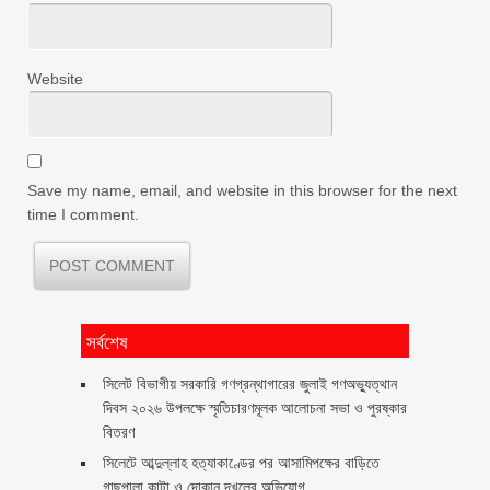
Website
Save my name, email, and website in this browser for the next
time I comment.
সর্বশেষ
সিলেট বিভাগীয় সরকারি গণগ্রন্থাগারের জুলাই গণঅভ্যুত্থান
দিবস ২০২৬ উপলক্ষে স্মৃতিচারণমূলক আলোচনা সভা ও পুরষ্কার
বিতরণ ‎ ‎
সিলেটে আব্দুল্লাহ হত্যাকাণ্ডের পর আসামিপক্ষের বাড়িতে
গাছপালা কাটা ও দোকান দখলের অভিযোগ