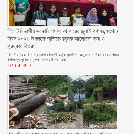
সিলেট বিভাগীয় সরকারি গণগ্রন্থাগারের জুলাই গণঅভ্যুত্থান
দিবস ২০২৬ উপলক্ষে স্মৃতিচারণমূলক আলোচনা সভা ও
পুরষ্কার বিতরণ ‎ ‎
বিভাগীয় সরকারি গণগ্রন্থাগার সিলেট কর্তৃক জুলাই গণঅভ্যুত্থান দিবস ২০২৬ পালন
উপলক্ষ্যে স্মৃতিচারণমূলক আলোচনা সভা এবং
READ MORE
সিলেটে আব্দুল্লাহ হত্যাকাণ্ডের পর আসামিপক্ষের বাড়িতে