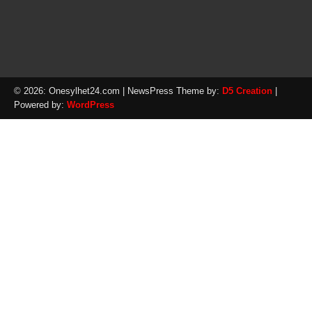
© 2026: Onesylhet24.com
| NewsPress Theme by:
D5 Creation
|
Powered by:
WordPress