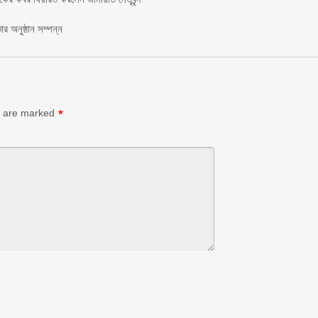
র অনুষ্ঠান সম্পন্ন
s are marked
*