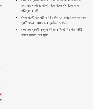
বাংলাদেশ প্রবাসী কল্যাণ পরিষদ সিলেট বিভাগীয় কমিটির
ুব
সভা: মৃত্যুবরণকারি কাতার প্রবাসীদের পরিবারকে দ্রুত
ক্ষতিপূরণের দাবি
মদিনা মার্কেট ব্যবসায়ী সমিতির নির্বাচনে সাধারণ সম্পাদক পদে
প্রার্থী আজাদ রহমান ডাব প্রতীক পেয়েছেন ‎
‎বাংলাদেশ প্রবাসী কল্যাণ পরিষদের সিলেট বিভাগীয় কমিটি
ঘোষণা করলেন, শাহ মুনিম
িক
»