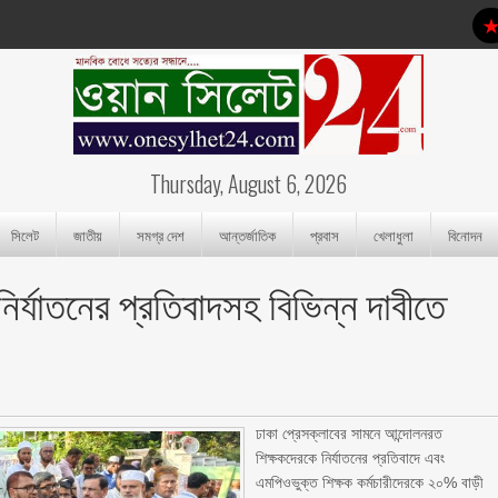
Thursday, August 6, 2026
সিলেট
জাতীয়
সমগ্র দেশ
আন্তর্জাতিক
প্রবাস
খেলাধুলা
বিনোদন
র্যাতনের প্রতিবাদসহ বিভিন্ন দাবীতে
ঢাকা প্রেসক্লাবের সামনে আন্দোলনরত
শিক্ষকদেরকে নির্যাতনের প্রতিবাদে এবং
এমপিওভুক্ত শিক্ষক কর্মচারীদেরকে ২০% বাড়ী