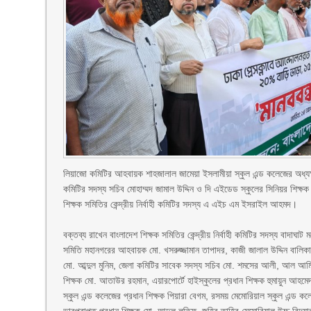
লিয়াজো কমিটির আহবায়ক শাহজালাল জামেয়া ইসলামীয়া স্কুল এন্ড কলেজের অধ্যক্
কমিটির সদস্য সচিব মোহাম্মদ জামাল উদ্দিন ও দি এইডেড স্কুলের সিনিয়র শিক্ষ
শিক্ষক সমিতির কেন্দ্রীয় নির্বাহী কমিটির সদস্য এ এইচ এম ইসরাইল আহমদ।
‎বক্তব্য রাখেন বাংলাদেশ শিক্ষক সমিতির কেন্দ্রীয় নির্বাহী কমিটির সদস্য বাদ
সমিতি মহানগরের আহবায়ক মো. খসরুজ্জামান তাপাদর, কাজী জালাল উদ্দিন বালিকা উ
মো. আব্দুল মুনিম, জেলা কমিটির সাবেক সদস্য সচিব মো. শমসের আলী, আল আমিন জ
শিক্ষক মো. আতাউর রহমান, এয়ারপোর্টে হাইস্কুলের প্রধান শিক্ষক হুমায়ুন আ
স্কুল এন্ড কলেজের প্রধান শিক্ষক পিয়ারা বেগম, রসময় মেমোরিয়াল স্কুল এন্ড কল