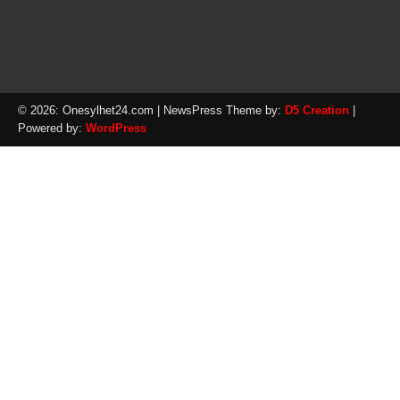
© 2026: Onesylhet24.com
| NewsPress Theme by:
D5 Creation
|
Powered by:
WordPress