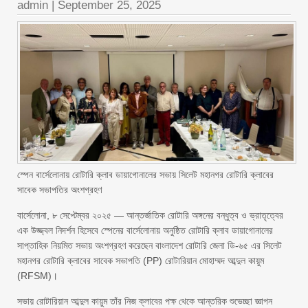
admin
|
September 25, 2025
স্পেন বার্সেলোনায় রোটারি ক্লাব ডায়াগোনালের সভায় সিলেট মহানগর রোটারি ক্লাবের
সাবেক সভাপতির অংশগ্রহণ
বার্সেলোনা, ৮ সেপ্টেম্বর ২০২৫ — আন্তর্জাতিক রোটারি অঙ্গনের বন্ধুত্ব ও ভ্রাতৃত্বের
এক উজ্জ্বল নিদর্শন হিসেবে স্পেনের বার্সেলোনায় অনুষ্ঠিত রোটারি ক্লাব ডায়াগোনালের
সাপ্তাহিক নিয়মিত সভায় অংশগ্রহণ করেছেন বাংলাদেশ রোটারি জেলা ডি-৬৫ এর সিলেট
মহানগর রোটারি ক্লাবের সাবেক সভাপতি (PP) রোটারিয়ান মোহাম্মদ আব্দুল কায়ুম
(RFSM)।
সভায় রোটারিয়ান আব্দুল কায়ুম তাঁর নিজ ক্লাবের পক্ষ থেকে আন্তরিক শুভেচ্ছা জ্ঞাপন