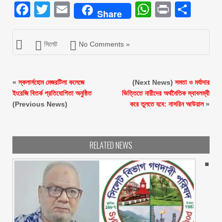
Facebook
Twitter
Email
WhatsAp
Print
Sha
Share
সিলেট
No Comments »
«
স্কলার্সহোম মেজরটিলা কলেজে
(Next News)
সমতা ও মর্যাদার
ইংরেজি বিতর্ক প্রতিযোগিতা অনুষ্ঠিত
ভিত্তিতে নারীদের অর্থনৈতিক স্বাবলম্বী
(Previous News)
করে তুলতে হবে: নাসরিন আউয়াল
»
RELATED NEWS