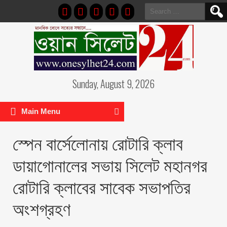
Search
for:
Sunday, August 9, 2026
Main Menu
স্পেন বার্সেলোনায় রোটারি ক্লাব
ডায়াগোনালের সভায় সিলেট মহানগর
রোটারি ক্লাবের সাবেক সভাপতির
অংশগ্রহণ