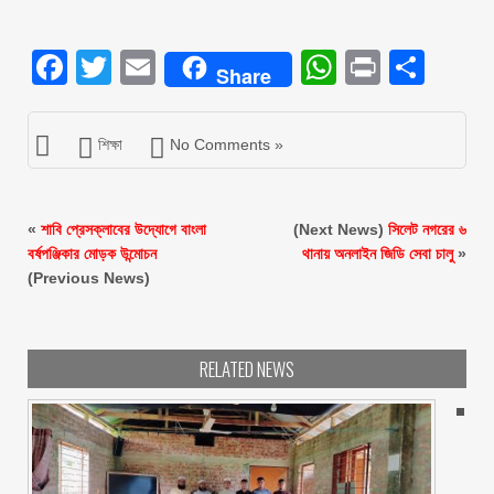
Facebook
Twitter
Email
WhatsAp
Print
Sha
Share
শিক্ষা
No Comments »
«
শাবি প্রেসক্লাবের উদ্যোগে বাংলা
(Next News)
সিলেট নগরের ৬
বর্ষপঞ্জিকার মোড়ক উন্মোচন
থানায় অনলাইন জিডি সেবা চালু
»
(Previous News)
RELATED NEWS