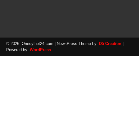
© 2026: Onesylhet24.com
| NewsPress Theme by:
D5 Creation
|
Powered by:
WordPress