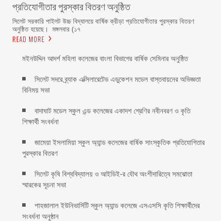
প্রতিযোগীতার পুরস্কার বিতরণ অনুষ্ঠিত
সিলেট সরকারি পাইলট উচ্চ বিদ্যালয়ে বার্ষিক ক্রীড়া প্রতিযোগীতার পুরস্কার বিতরণ
অনুষ্ঠিত হয়েছে। ‎ ‎মঙ্গলবার (১৭
READ MORE
মইনউদ্দিন আদর্শ মহিলা কলেজের বাংলা বিভাগের বার্ষিক সেমিনার অনুষ্ঠিত
সিলেট সদরে ‎ব্র্যাক এক্সিলারেটেড এডুকেশন মডেল বাস্তবায়নের অভিজ্ঞতা
বিনিময় সভা
বাদাঘাট মডেল স্কুল এন্ড কলেজের একাদশ শ্রেণির নবীনবরণ ও কৃতি
শিক্ষার্থী সংবর্ধনা
জামেয়া ইসলামিয়া স্কুল অ্যান্ড কলেজের বার্ষিক সাংস্কৃতিক প্রতিযোগিতার
পুরস্কার বিতরণ
সিলেট কৃষি বিশ্ববিদ্যালয় ও আইডিই-র যৌথ অংশীদারিত্বে সমঝোতা
স্মারকের সূচনা সভা
শাহজালাল ইউনিভার্সিটি স্কুল অ্যান্ড কলেজে এসএসসি কৃতি শিক্ষার্থীদের
সংবর্ধনা অনুষ্ঠান