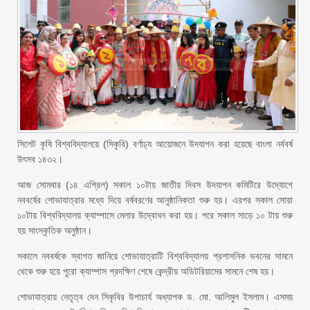
সিলেট কৃষি বিশ্ববিদ্যালয়ে (সিকৃবি) বর্ণাঢ্য আয়োজনে উদযাপন করা হয়েছে বাংলা নর্ববর্ষ
উৎসব ১৪৩২।
আজ সোমবার (১৪ এপ্রিল) সকাল ১০টায় জাতীয় দিবস উদযাপন কমিটিরে উদ্যোগে
নববর্ষের শোভাযাত্রার মধ্যে দিয়ে বর্ষবরণের আনুষ্ঠানিকতা শুরু হয়। এরপর সকাল সোয়া
১০টায় বিশ্ববিদ্যালয় ক্যাম্পাসে মেলার উদ্বোধন করা হয়। পরে সকাল সাড়ে ১০ টায় শুরু
হয় সাংস্কৃতিক অনুষ্ঠান।
সকালে নববর্ষকে স্বাগত জানিয়ে শোভাযাত্রাটি বিশ্ববিদ্যালয় প্রশাসনিক ভবনের সামনে
থেকে শুরু হয়ে পুরো ক্যাম্পাস প্রদক্ষিণ শেষে কেন্দ্রীয় অডিটরিয়ামের সামনে শেষ হয়।
শোভাযাত্রায় নেতৃত্ব দেন সিকৃবির উপাচার্য অধ্যাপক ড. মো. আলিমুল ইসলাম। এসময়