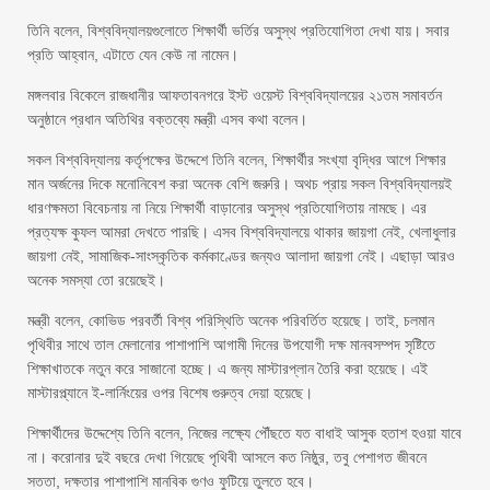
তিনি বলেন, বিশ্ববিদ্যালয়গুলোতে শিক্ষার্থী ভর্তির অসুস্থ প্রতিযোগিতা দেখা যায়। সবার
প্রতি আহ্বান, এটাতে যেন কেউ না নামেন।
মঙ্গলবার বিকেলে রাজধানীর আফতাবনগরে ইস্ট ওয়েস্ট বিশ্ববিদ্যালয়ের ২১তম সমাবর্তন
অনুষ্ঠানে প্রধান অতিথির বক্তব্যে মন্ত্রী এসব কথা বলেন।
সকল বিশ্ববিদ্যালয় কর্তৃপক্ষের উদ্দেশে তিনি বলেন, শিক্ষার্থীর সংখ্যা বৃদ্ধির আগে শিক্ষার
মান অর্জনের দিকে মনোনিবেশ করা অনেক বেশি জরুরি। অথচ প্রায় সকল বিশ্ববিদ্যালয়ই
ধারণক্ষমতা বিবেচনায় না নিয়ে শিক্ষার্থী বাড়ানোর অসুস্থ প্রতিযোগিতায় নামছে। এর
প্রত্যক্ষ কুফল আমরা দেখতে পারছি। এসব বিশ্ববিদ্যালয়ে থাকার জায়গা নেই, খেলাধুলার
জায়গা নেই, সামাজিক-সাংস্কৃতিক কর্মকাণ্ডের জন্যও আলাদা জায়গা নেই। এছাড়া আরও
অনেক সমস্যা তো রয়েছেই।
মন্ত্রী বলেন, কোভিড পরবর্তী বিশ্ব পরিস্থিতি অনেক পরিবর্তিত হয়েছে। তাই, চলমান
পৃথিবীর সাথে তাল মেলানোর পাশাপাশি আগামী দিনের উপযোগী দক্ষ মানবসম্পদ সৃষ্টিতে
শিক্ষাখাতকে নতুন করে সাজানো হচ্ছে। এ জন্য মাস্টারপ্লান তৈরি করা হয়েছে। এই
মাস্টারপ্ল্যানে ই-লার্নিংয়ের ওপর বিশেষ গুরুত্ব দেয়া হয়েছে।
শিক্ষার্থীদের উদ্দেশ্যে তিনি বলেন, নিজের লক্ষ্যে পৌঁছতে যত বাধাই আসুক হতাশ হওয়া যাবে
না। করোনার দুই বছরে দেখা গিয়েছে পৃথিবী আসলে কত নিষ্ঠুর, তবু পেশাগত জীবনে
সততা, দক্ষতার পাশাপাশি মানবিক গুণও ফুটিয়ে তুলতে হবে।