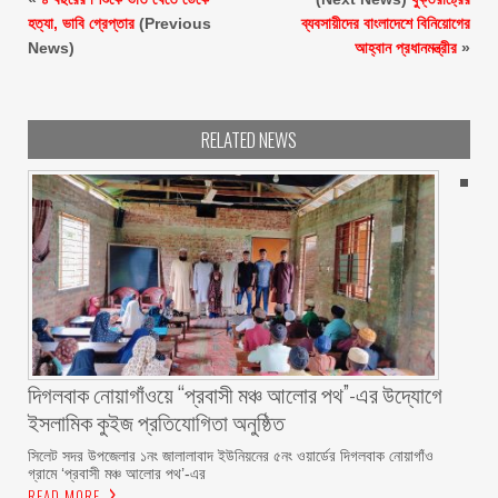
হত্যা, ভাবি গ্রেপ্তার
(Previous
ব্যবসায়ীদের বাংলাদেশে বিনিয়োগের
News)
আহ্বান প্রধানমন্ত্রীর
»
RELATED NEWS
দিগলবাক নোয়াগাঁওয়ে “প্রবাসী মঞ্চ আলোর পথ”-এর উদ্যোগে
ইসলামিক কুইজ প্রতিযোগিতা অনুষ্ঠিত ‎
সিলেট সদর উপজেলার ১নং জালালাবাদ ইউনিয়নের ৫নং ওয়ার্ডের দিগলবাক নোয়াগাঁও
গ্রামে ‘প্রবাসী মঞ্চ আলোর পথ’-এর
READ MORE