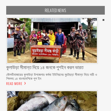
RELATED NEWS
কুলাউড়া সীমান্ত দিয়ে ১৪ জনকে পুশইন করল ভারত
মৌলভীবাজারের কুলাউড়া উপজেলার কর্মধা ইউনিয়নের মুরইছড়া সীমান্ত দিয়ে নারী ও
শিশুসহ ১৪ বাংলাদেশিকে পুশ ইন
READ MORE