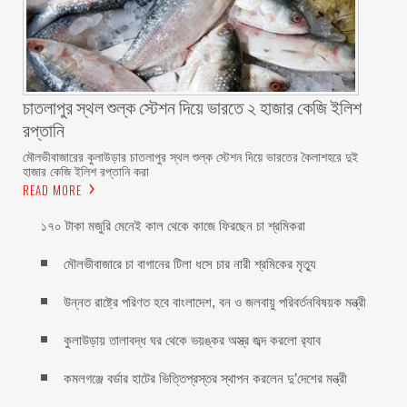
চাতলাপুর স্থল শুল্ক স্টেশন দিয়ে ভারতে ২ হাজার কেজি ইলিশ
রপ্তানি
মৌলভীবাজারের কুলাউড়ার চাতলাপুর স্থল শুল্ক স্টেশন দিয়ে ভারতের কৈলাশহরে দুই
হাজার কেজি ইলিশ রপ্তানি করা
READ MORE
১৭০ টাকা মজুরি মেনেই কাল থেকে কাজে ফিরছেন চা শ্রমিকরা
মৌলভীবাজারে চা বাগানের টিলা ধসে চার নারী শ্রমিকের মৃত্যু
উন্নত রাষ্ট্রে পরিণত হবে বাংলাদেশ, বন ও জলবায়ু পরিবর্তনবিষয়ক মন্ত্রী
কুলাউড়ায় তালাবদ্ধ ঘর থেকে ভয়ঙ্কর অস্ত্র জব্দ করলো র‍্যাব
কমলগঞ্জে বর্ডার হাটের ভিত্তিপ্রস্তর স্থাপন করলেন দু’দেশের মন্ত্রী