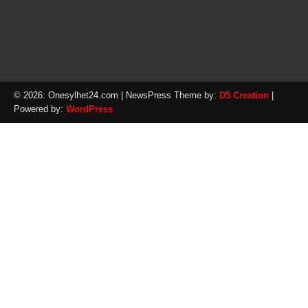
© 2026: Onesylhet24.com
| NewsPress Theme by:
D5 Creation
|
Powered by:
WordPress