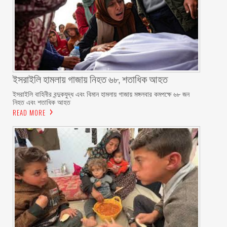
ইসরাইলি হামলায় গাজায় নিহত ৬৮, শতাধিক আহত
ইসরাইলি বাহিনীর বন্দুকযুদ্ধ এবং বিমান হামলায় গাজায় মঙ্গলবার কমপক্ষে ৬৮ জন
নিহত এবং শতাধিক আহত
READ MORE