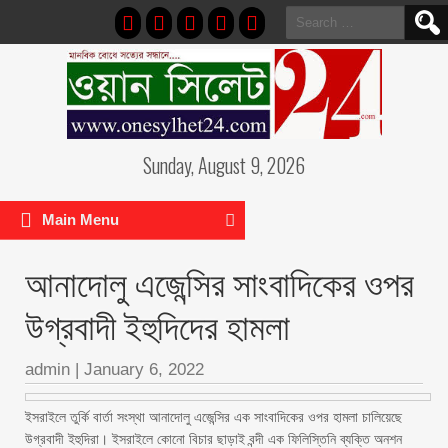
Search
for:
Sunday, August 9, 2026
Main Menu
আনাদোলু এজেন্সির সাংবাদিকের ওপর
উগ্রবাদী ইহুদিদের হামলা
admin
|
January 6, 2022
ইসরাইলে তুর্কি বার্তা সংস্থা আনাদোলু এজেন্সির এক সাংবাদিকের ওপর হামলা চালিয়েছে
উগ্রবাদী ইহুদিরা। ইসরাইলে কোনো বিচার ছাড়াই বন্দী এক ফিলিস্তিনি ব্যক্তি অনশন