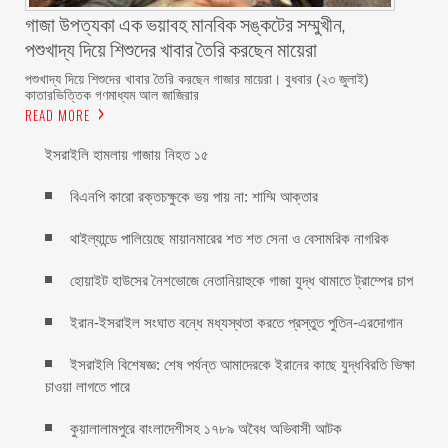
গাজা উপত্যকা এক ভয়াবহ মানবিক সঙ্কটের সম্মুখীন,
পশুখাদ্য দিয়ে শিশুদের খাবার তৈরি করছেন মায়েরা
পশুখাদ্য দিয়ে শিশুদের খাবার তৈরি করছেন গাজার মায়েরা। বুধবার (২৩ জুলাই)
কাতারভিত্তিক গণমাধ্যম আল জাজিরার
READ MORE
ইসরাইলি হামলায় গাজায় নিহত ১৫
বিএনপি কারো রক্তচক্ষুকে ভয় পায় না: শাম্মি আক্তার
থাইল্যান্ডে পালিয়েছে মায়ানমারের শত শত সেনা ও বেসামরিক নাগরিক
হোয়াইট হাউসের নৈশভোজে নেতানিয়াহুকে গাজা যুদ্ধ থামাতে ট্রাম্পের চাপ
ইরান-ইসরাইল সংঘাত বন্ধে মধ্যস্থতা করতে প্রস্তুত পুতিন-এরদোগান
ইসরাইলি বিশেষজ্ঞ: শেষ পর্যন্ত আমাদেরকে ইরানের কাছে যুদ্ধবিরতি ভিক্ষা
চাওয়া লাগতে পারে
কুয়ালালামপুরে বাংলাদেশীসহ ১৭৮৯ অবৈধ অভিবাসী আটক