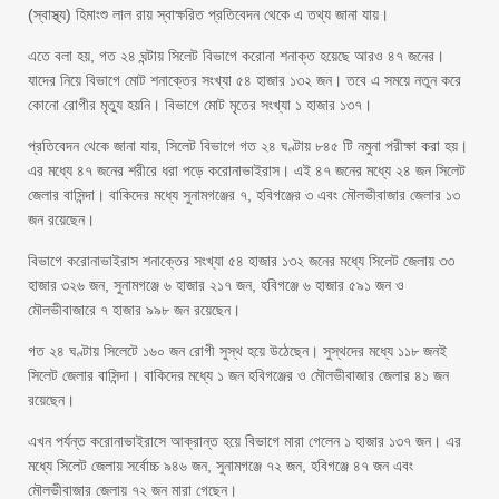
(স্বাস্থ্য) হিমাংশু লাল রায় স্বাক্ষরিত প্রতিবেদন থেকে এ তথ্য জানা যায়।
এতে বলা হয়, গত ২৪ ঘন্টায় সিলেট বিভাগে করোনা শনাক্ত হয়েছে আরও ৪৭ জনের।
যাদের নিয়ে বিভাগে মোট শনাক্তের সংখ্যা ৫৪ হাজার ১৩২ জন। তবে এ সময়ে নতুন করে
কোনো রোগীর মৃত্যু হয়নি। বিভাগে মোট মৃতের সংখ্যা ১ হাজার ১৩৭।
প্রতিবেদন থেকে জানা যায়, সিলেট বিভাগে গত ২৪ ঘণ্টায় ৮৪৫ টি নমুনা পরীক্ষা করা হয়।
এর মধ্যে ৪৭ জনের শরীরে ধরা পড়ে করোনাভাইরাস। এই ৪৭ জনের মধ্যে ২৪ জন সিলেট
জেলার বাসিন্দা। বাকিদের মধ্যে সুনামগঞ্জের ৭, হবিগঞ্জের ৩ এবং মৌলভীবাজার জেলার ১৩
জন রয়েছেন।
বিভাগে করোনাভাইরাস শনাক্তের সংখ্যা ৫৪ হাজার ১৩২ জনের মধ্যে সিলেট জেলায় ৩৩
হাজার ৩২৬ জন, সুনামগঞ্জে ৬ হাজার ২১৭ জন, হবিগঞ্জে ৬ হাজার ৫৯১ জন ও
মৌলভীবাজারে ৭ হাজার ৯৯৮ জন রয়েছেন।
গত ২৪ ঘণ্টায় সিলেটে ১৬০ জন রোগী সুস্থ হয়ে উঠেছেন। সুস্থদের মধ্যে ১১৮ জনই
সিলেট জেলার বাসিন্দা। বাকিদের মধ্যে ১ জন হবিগঞ্জের ও মৌলভীবাজার জেলার ৪১ জন
রয়েছেন।
এখন পর্যন্ত করোনাভাইরাসে আক্রান্ত হয়ে বিভাগে মারা গেলেন ১ হাজার ১৩৭ জন। এর
মধ্যে সিলেট জেলায় সর্বোচ্চ ৯৪৬ জন, সুনামগঞ্জে ৭২ জন, হবিগঞ্জে ৪৭ জন এবং
মৌলভীবাজার জেলায় ৭২ জন মারা গেছেন।