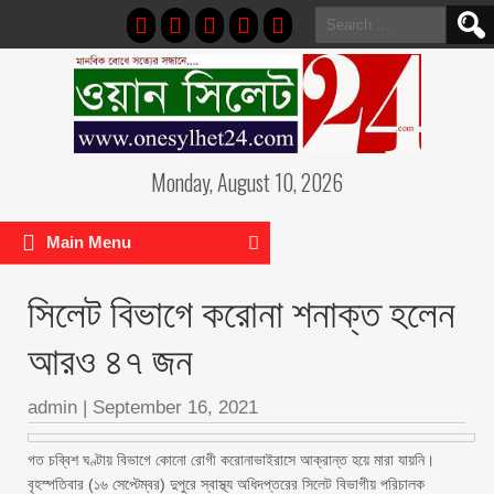
Search
for:
Monday, August 10, 2026
Main Menu
সিলেট বিভাগে করোনা শনাক্ত হলেন
আরও ৪৭ জন
admin
|
September 16, 2021
গত চব্বিশ ঘণ্টায় বিভাগে কোনো রোগী করোনাভাইরাসে আক্রান্ত হয়ে মারা যায়নি।
বৃহস্পতিবার (১৬ সেপ্টেম্বর) দুপুরে স্বাস্থ্য অধিদপ্তরের সিলেট বিভাগীয় পরিচালক