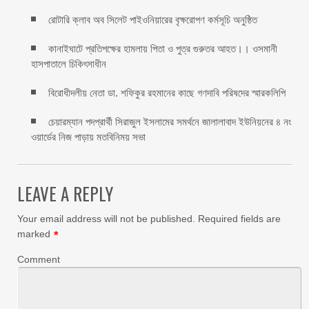
রোটারি ক্লাব অব সিলেট পাইওনিয়ারের বৃক্ষরোপণ কর্মসূচি অনুষ্ঠিত
কানাইঘাটে প্রতিপক্ষের হামলায় পিতা ও পুত্র গুরুতর আহত।। ওসমানী
হাসপাতালে চিকিৎসাধীন
বিরোধীদলীয় নেতা ডা. শফিকুর রহমানের কাছে গণদাবি পরিষদের স্মারকলিপি ‎
চেয়ারম্যান পদপ্রার্থী সিরাজুল ইসলামের সমর্থনে জালালাবাদ ইউনিয়নের ৪ নং
ওয়ার্ডের নিজ পাড়ায় মতবিনিময় সভা
LEAVE A REPLY
Your email address will not be published.
Required fields are
marked
*
Comment