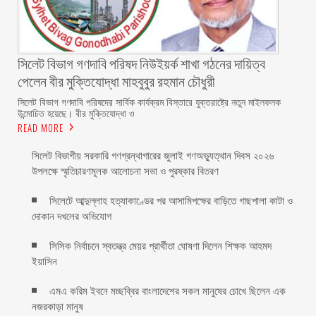
সিলেট বিভাগ গণদাবি পরিষদ নিউইয়র্ক শাখা গঠনের দায়িত্ব
পেলেন বীর মুক্তিযোদ্ধা মাহবুবুর রহমান চৌধুরী ‎ ‎
‎সিলেট বিভাগ গণদাবি পরিষদের সার্বিক কার্যক্রম বিস্তারে যুক্তরাষ্ট্রে নতুন মাইলফলক
উন্মোচিত হয়েছে। বীর মুক্তিযোদ্ধা ও
READ MORE
সিলেট বিভাগীয় সরকারি গণগ্রন্থাগারের জুলাই গণঅভ্যুত্থান দিবস ২০২৬
উপলক্ষে স্মৃতিচারণমূলক আলোচনা সভা ও পুরষ্কার বিতরণ ‎ ‎
সিলেটে আব্দুল্লাহ হত্যাকাণ্ডের পর আসামিপক্ষের বাড়িতে গাছপালা কাটা ও
দোকান দখলের অভিযোগ
সিসিক নির্বাচনে স্বতন্ত্র মেয়র প্রার্থীতা ঘোষণা দিলেন শিক্ষক আহমদ
ইয়াসিন
এমএ করিম ইবনে মচ্ছব্বির বাংলাদেশের সকল মানুষের চোখে ছিলেন এক
নজরকাড়া মানুষ ‎