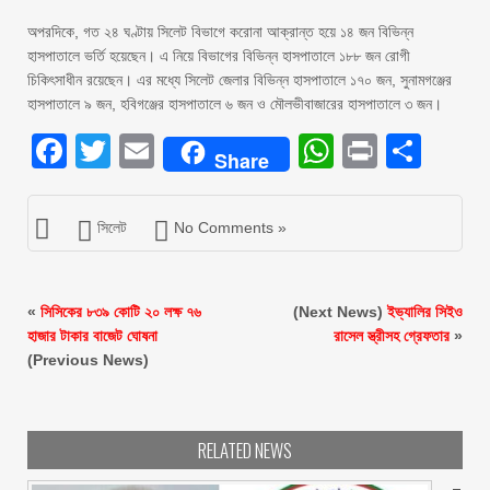
অপরদিকে, গত ২৪ ঘণ্টায় সিলেট বিভাগে করোনা আক্রান্ত হয়ে ১৪ জন বিভিন্ন
হাসপাতালে ভর্তি হয়েছেন। এ নিয়ে বিভাগের বিভিন্ন হাসপাতালে ১৮৮ জন রোগী
চিকিৎসাধীন রয়েছেন। এর মধ্যে সিলেট জেলার বিভিন্ন হাসপাতালে ১৭০ জন, সুনামগঞ্জের
হাসপাতালে ৯ জন, হবিগঞ্জের হাসপাতালে ৬ জন ও মৌলভীবাজারের হাসপাতালে ৩ জন।
Facebook
Twitter
Email
WhatsAp
Print
Sha
Share
সিলেট
No Comments »
«
সিসিকের ৮৩৯ কোটি ২০ লক্ষ ৭৬
(Next News)
ইভ্যালির সিইও
হাজার টাকার বাজেট ঘোষনা
রাসেল স্ত্রীসহ গ্রেফতার
»
(Previous News)
RELATED NEWS