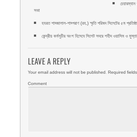
চেয়ারম্যান
সভা
হযরত শাহ্জালাল-শাহ্পরাণ (রহ.) স্মৃতি পরিষদ সিলেটের ৫ম প্রতিষ্ঠাবা
কেন্দ্রীয় কর্মসূচীর অংশ হিসেবে সিলেট সদরে শহীদ ওয়াসিম ও মুস্ত
LEAVE A REPLY
Your email address will not be published.
Required field
Comment