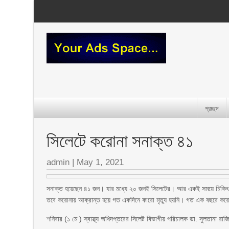
প্রচ্ছদ
সিলেটে করোনা সনাক্ত ৪১
admin
|
May 1, 2021
সনাক্ত হয়েছেন ৪১ জন। যার মধ্যে ২০ জনই সিলেটের। আর একই সময়ে চিকিৎস
তবে করোনায় আক্রান্ত হয়ে গত একদিনে কারো মৃত্যু হয়নি। গত এক বছরে করো
শনিবার (১ মে ) স্বাস্থ্য অধিদপ্তরের সিলেট বিভাগীয় পরিচালক ডা. সুলতানা রা