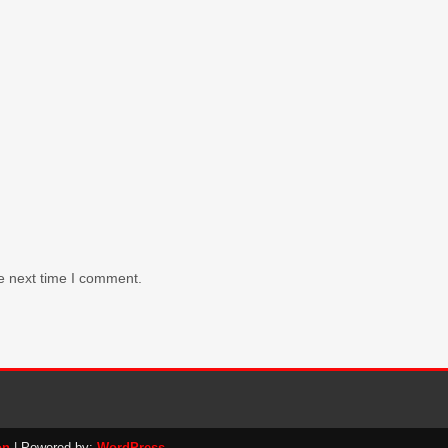
e next time I comment.
on
| Powered by:
WordPress