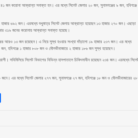
ষায় ৪১ জন করোনা আক্রান্ত সনাক্ত হন। এর মধ্যে সিলেট জেলার ২০ জন, সুনামগঞ্জের ৯ জন, হবিগঞ্জে
২০ হাজার ৬৯২ জন। এরমধ্যে শুধুমাত্র সিলেট জেলায় আক্রান্ত হয়েছেন ১৩ হাজার ২৭০ জন। এছাড়া
হাজার ৩১৯ জনের করোনায় আক্রান্ত সনাক্ত হয়েছে।
রের আরও ১৩ জন রয়েছেন। এ নিয়ে সুস্থ হওয়ার সংখ্যা দাঁড়ালো ১৯ হাজার ২৩৭ জন। এর মধ্যে
৭ জন, হবিগঞ্জে ১ হাজার ৮০৮ জন ও মৌলভীবাজারে ২ হাজার ১৮৬ জন সুস্থ হয়েছেন।
রোগী। সবিমিলিয়ে সিলেট বিভাগের বিভিন্ন হাসপাতালে চিকিৎসাধীন রয়েছেন ২৩৪ জন। এরমধ্যে সিলে
৩৫০ জনে। এর মধ্যে সিলেট জেলার ২৭৭ জন, সুনামগঞ্জে ২৭ জন, হবিগঞ্জে ১৮ জন ও মৌলভীবাজারের ২৮
sApp
int
Share