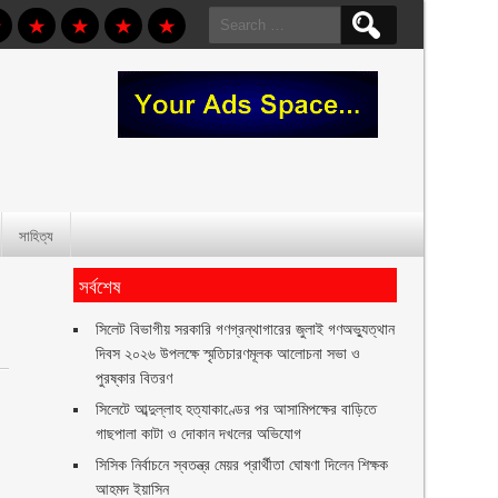
Search
for:
সাহিত্য
সর্বশেষ
সিলেট বিভাগীয় সরকারি গণগ্রন্থাগারের জুলাই গণঅভ্যুত্থান
দিবস ২০২৬ উপলক্ষে স্মৃতিচারণমূলক আলোচনা সভা ও
পুরষ্কার বিতরণ ‎ ‎
সিলেটে আব্দুল্লাহ হত্যাকাণ্ডের পর আসামিপক্ষের বাড়িতে
গাছপালা কাটা ও দোকান দখলের অভিযোগ
সিসিক নির্বাচনে স্বতন্ত্র মেয়র প্রার্থীতা ঘোষণা দিলেন শিক্ষক
আহমদ ইয়াসিন