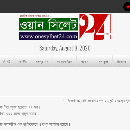
Saturday, August 8, 2026
সিলেট
জাতীয়
সমগ্র দেশ
আন্তর্জাতিক
প্রবাস
খেলাধুলা
বিনোদন
সিলেটে মহামারি করোনায় গত ২৪ ঘন্টায় আক্রান্ত
া নিয়ে সুস্থ হয়েছেন ৭৭ জন।
নায় ৩৫০ জনের মৃত্যু হয়েছে।
জিয়া স্বাক্ষরিত এক প্রতিবেদনে এ তথ্য জানানো হয়েছে।