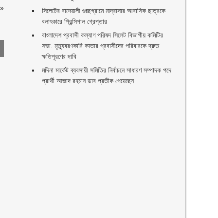
»
সিলেটের বাদেয়ালী গুচ্ছগ্রামে মাদ্রাসার আবাসিক ছাত্রকে
বলাৎকারে প্রিন্সিপাল গ্রেপ্তার ‎
বাংলাদেশ প্রবাসী কল্যাণ পরিষদ সিলেট বিভাগীয় কমিটির
সভা: মৃত্যুবরণকারি কাতার প্রবাসীদের পরিবারকে দ্রুত
ক্ষতিপূরণের দাবি
মদিনা মার্কেট ব্যবসায়ী সমিতির নির্বাচনে সাধারণ সম্পাদক পদে
প্রার্থী আজাদ রহমান ডাব প্রতীক পেয়েছেন ‎
ণ