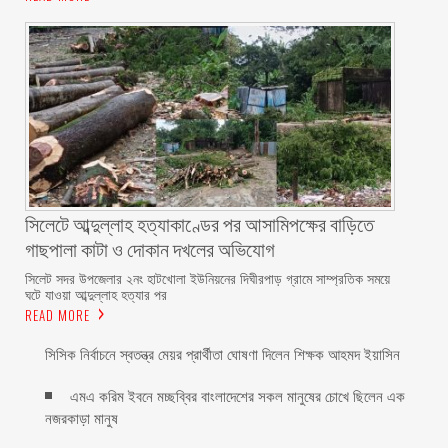
সিলেটে আব্দুল্লাহ হত্যাকাণ্ডের পর আসামিপক্ষের বাড়িতে
গাছপালা কাটা ও দোকান দখলের অভিযোগ
সিলেট সদর উপজেলার ২নং হাটখোলা ইউনিয়নের দিঘীরপাড় গ্রামে সাম্প্রতিক সময়ে
ঘটে যাওয়া আব্দুল্লাহ হত্যার পর
READ MORE
সিসিক নির্বাচনে স্বতন্ত্র মেয়র প্রার্থীতা ঘোষণা দিলেন শিক্ষক আহমদ ইয়াসিন
এমএ করিম ইবনে মচ্ছব্বির বাংলাদেশের সকল মানুষের চোখে ছিলেন এক
নজরকাড়া মানুষ ‎