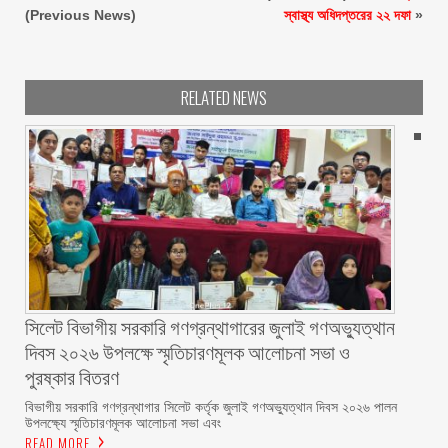
(Previous News)
স্বাস্থ্য অধিদপ্তরের ২২ দফা
»
RELATED NEWS
সিলেট বিভাগীয় সরকারি গণগ্রন্থাগারের জুলাই গণঅভ্যুত্থান
দিবস ২০২৬ উপলক্ষে স্মৃতিচারণমূলক আলোচনা সভা ও
পুরষ্কার বিতরণ ‎ ‎
বিভাগীয় সরকারি গণগ্রন্থাগার সিলেট কর্তৃক জুলাই গণঅভ্যুত্থান দিবস ২০২৬ পালন
উপলক্ষ্যে স্মৃতিচারণমূলক আলোচনা সভা এবং
READ MORE