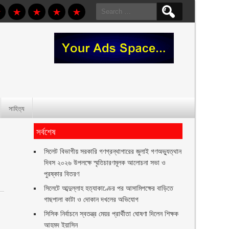
Search
for:
সাহিত্য
সর্বশেষ
সিলেট বিভাগীয় সরকারি গণগ্রন্থাগারের জুলাই গণঅভ্যুত্থান
দিবস ২০২৬ উপলক্ষে স্মৃতিচারণমূলক আলোচনা সভা ও
পুরষ্কার বিতরণ ‎ ‎
সিলেটে আব্দুল্লাহ হত্যাকাণ্ডের পর আসামিপক্ষের বাড়িতে
গাছপালা কাটা ও দোকান দখলের অভিযোগ
সিসিক নির্বাচনে স্বতন্ত্র মেয়র প্রার্থীতা ঘোষণা দিলেন শিক্ষক
আহমদ ইয়াসিন