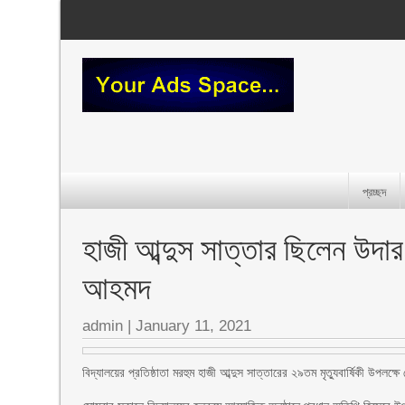
প্রচ্ছদ
হাজী আব্দুস সাত্তার ছিলেন উদা
আহমদ
admin
|
January 11, 2021
বিদ্যালয়ের প্রতিষ্ঠাতা মরহুম হাজী আব্দুস সাত্তারের ২৯তম মৃত্যুবার্ষিকী উপলক্ষ