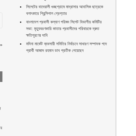
সিলেটের বাদেয়ালী গুচ্ছগ্রামে মাদ্রাসার আবাসিক ছাত্রকে
বলাৎকারে প্রিন্সিপাল গ্রেপ্তার ‎
বাংলাদেশ প্রবাসী কল্যাণ পরিষদ সিলেট বিভাগীয় কমিটির
সভা: মৃত্যুবরণকারি কাতার প্রবাসীদের পরিবারকে দ্রুত
ক্ষতিপূরণের দাবি
মদিনা মার্কেট ব্যবসায়ী সমিতির নির্বাচনে সাধারণ সম্পাদক পদে
»
প্রার্থী আজাদ রহমান ডাব প্রতীক পেয়েছেন ‎
ল
ির